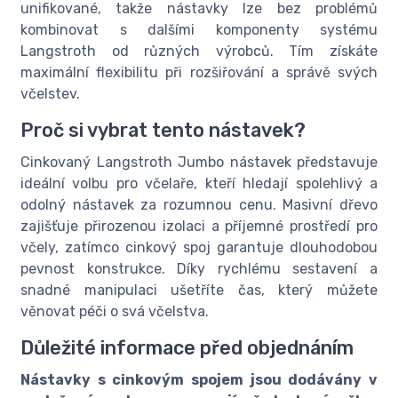
unifikované, takže nástavky lze bez problémů
kombinovat s dalšími komponenty systému
Langstroth od různých výrobců. Tím získáte
maximální flexibilitu při rozšiřování a správě svých
včelstev.
Proč si vybrat tento nástavek?
Cinkovaný Langstroth Jumbo nástavek představuje
ideální volbu pro včelaře, kteří hledají spolehlivý a
odolný nástavek za rozumnou cenu. Masivní dřevo
zajišťuje přirozenou izolaci a příjemné prostředí pro
včely, zatímco cinkový spoj garantuje dlouhodobou
pevnost konstrukce. Díky rychlému sestavení a
snadné manipulaci ušetříte čas, který můžete
věnovat péči o svá včelstva.
Důležité informace před objednáním
Nástavky s cinkovým spojem jsou dodávány v