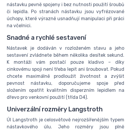
nástavku pevně spojeny i bez nutnosti použití šroubů
či lepidla. Po stranách nástavku jsou vyfrézované
úchopy, které výrazně usnadňují manipulaci při práci
na včelnici.
Snadné a rychlé sestavení
Nástavek je dodáván v rozloženém stavu a jeho
sestavení zvládnete během několika desítek sekund.
K montáži vám postačí pouze kladivo – díky
cinkovému spoji není třeba lepit ani šroubovat. Pokud
chcete maximálně prodloužit životnost a zvýšit
pevnost nástavku, doporučujeme spoje před
složením opatřit kvalitním disperzním lepidlem na
dřevo pro venkovní použití (třída D4).
Univerzální rozměry Langstroth
Úl Langstroth je celosvětově nejrozšířenějším typem
nástavkového úlu. Jeho rozměry jsou plně