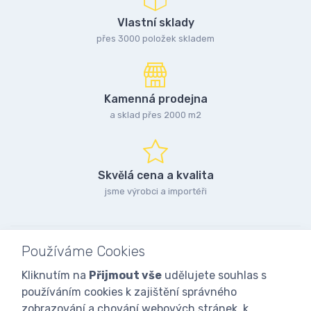
Vlastní sklady
přes 3000 položek skladem
Kamenná prodejna
a sklad přes 2000 m2
Skvělá cena a kvalita
jsme výrobci a importéři
Používáme Cookies
Kliknutím na
Přijmout vše
udělujete souhlas s
používáním cookies k zajištění správného
zobrazování a chování webových stránek, k