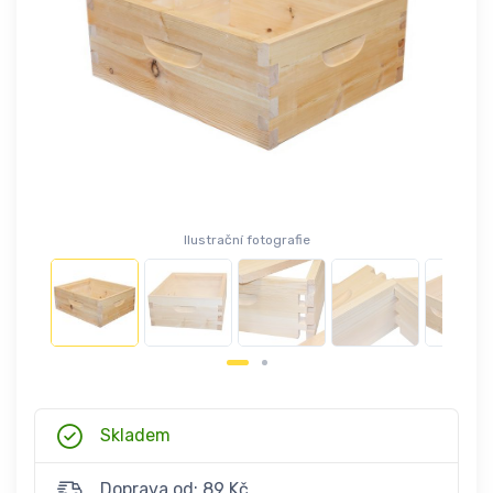
Ilustrační fotografie
Skladem
Doprava od: 89 Kč