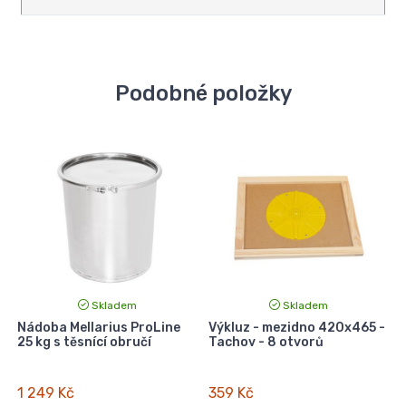
Podobné položky
Skladem
Skladem
Nádoba Mellarius ProLine
Výkluz - mezidno 420x465 -
25 kg s těsnící obručí
Tachov - 8 otvorů
1 249 Kč
359 Kč