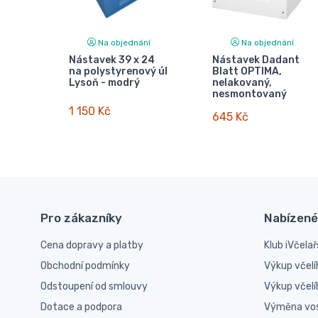
Na objednání
Na objednání
Nástavek 39 x 24
Nástavek Dadant
na polystyrenový úl
Blatt OPTIMA,
Lysoň - modrý
nelakovaný,
nesmontovaný
1 150 Kč
645 Kč
Pro zákazníky
Nabízené
Cena dopravy a platby
Klub iVčelař
Obchodní podmínky
Výkup včelí
Odstoupení od smlouvy
Výkup včel
Dotace a podpora
Výměna vo