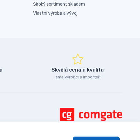
Široký sortiment skladem
Vlastní výroba a vývoj
a
Skvělá cena a kvalita
jsme výrobci a importéři