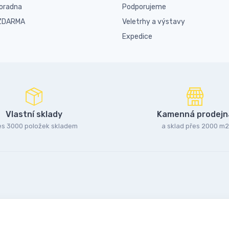
poradna
Podporujeme
 ZDARMA
Veletrhy a výstavy
Expedice
Vlastní sklady
Kamenná prodejn
es 3000 položek skladem
a sklad přes 2000 m2