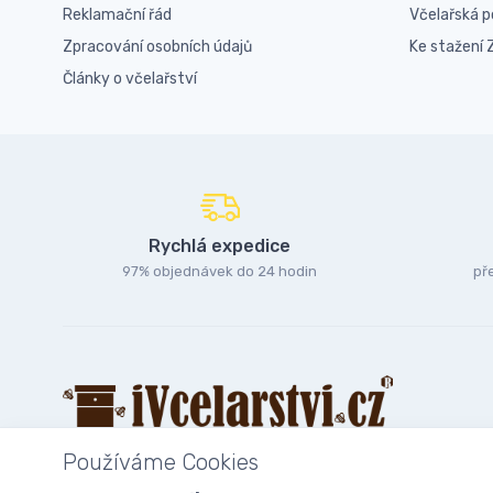
Reklamační řád
Včelařská 
Zpracování osobních údajů
Ke stažení
Články o včelařství
Rychlá expedice
97% objednávek do 24 hodin
př
Používáme Cookies