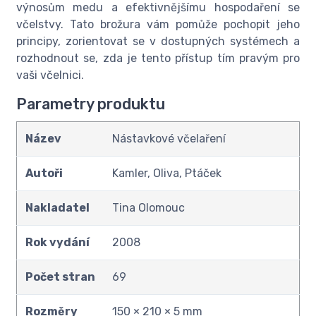
výnosům medu a efektivnějšímu hospodaření se
včelstvy. Tato brožura vám pomůže pochopit jeho
principy, zorientovat se v dostupných systémech a
rozhodnout se, zda je tento přístup tím pravým pro
vaši včelnici.
Parametry produktu
Název
Nástavkové včelaření
Autoři
Kamler, Oliva, Ptáček
Nakladatel
Tina Olomouc
Rok vydání
2008
Počet stran
69
Rozměry
150 × 210 × 5 mm