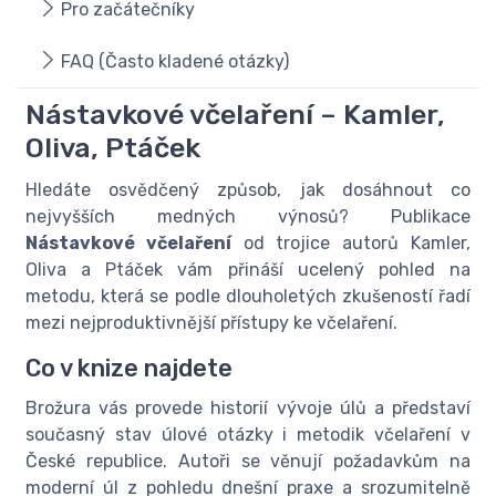
Pro začátečníky
FAQ (Často kladené otázky)
Nástavkové včelaření – Kamler,
Oliva, Ptáček
Hledáte osvědčený způsob, jak dosáhnout co
nejvyšších medných výnosů? Publikace
Nástavkové včelaření
od trojice autorů Kamler,
Oliva a Ptáček vám přináší ucelený pohled na
metodu, která se podle dlouholetých zkušeností řadí
mezi nejproduktivnější přístupy ke včelaření.
Co v knize najdete
Brožura vás provede historií vývoje úlů a představí
současný stav úlové otázky i metodik včelaření v
České republice. Autoři se věnují požadavkům na
moderní úl z pohledu dnešní praxe a srozumitelně