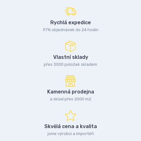
Rychlá expedice
97% objednávek do 24 hodin
Vlastní sklady
přes 3000 položek skladem
Kamenná prodejna
a sklad přes 2000 m2
Skvělá cena a kvalita
jsme výrobci a importéři