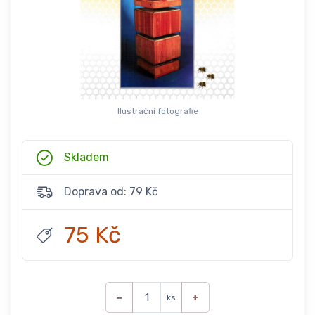
Ilustrační fotografie
Skladem
Doprava od: 79 Kč
75 Kč
−
+
ks