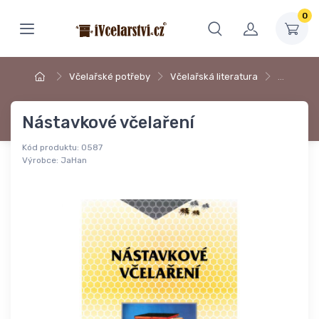
0
Včelařské potřeby
Včelařská literatura
…
Nástavkové včelaření
Kód produktu:
0587
Výrobce:
JaHan