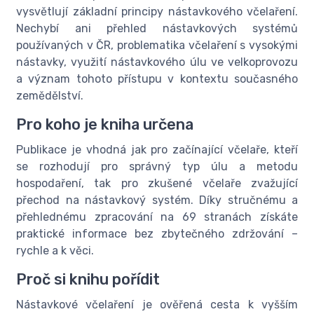
vysvětlují základní principy nástavkového včelaření.
Nechybí ani přehled nástavkových systémů
používaných v ČR, problematika včelaření s vysokými
nástavky, využití nástavkového úlu ve velkoprovozu
a význam tohoto přístupu v kontextu současného
zemědělství.
Pro koho je kniha určena
Publikace je vhodná jak pro začínající včelaře, kteří
se rozhodují pro správný typ úlu a metodu
hospodaření, tak pro zkušené včelaře zvažující
přechod na nástavkový systém. Díky stručnému a
přehlednému zpracování na 69 stranách získáte
praktické informace bez zbytečného zdržování –
rychle a k věci.
Proč si knihu pořídit
Nástavkové včelaření je ověřená cesta k vyšším