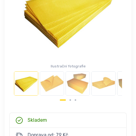
Ilustrační fotografie
Skladem
Doprava od: 79 Kč