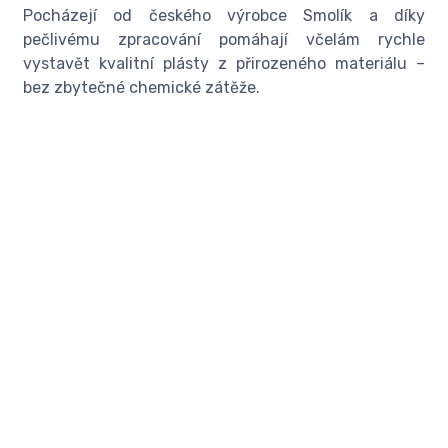
Pocházejí od českého výrobce Smolík a díky
pečlivému zpracování pomáhají včelám rychle
vystavět kvalitní plásty z přirozeného materiálu –
bez zbytečné chemické zátěže.