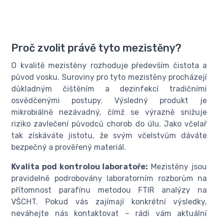
Proč zvolit právě tyto mezistěny?
O kvalitě mezistěny rozhoduje především čistota a
původ vosku. Suroviny pro tyto mezistěny procházejí
důkladným čištěním a dezinfekcí tradičními
osvědčenými postupy. Výsledný produkt je
mikrobiálně nezávadný, čímž se výrazně snižuje
riziko zavlečení původců chorob do úlu. Jako včelař
tak získáváte jistotu, že svým včelstvům dáváte
bezpečný a prověřený materiál.
Kvalita pod kontrolou laboratoře:
Mezistěny jsou
pravidelně podrobovány laboratorním rozborům na
přítomnost parafínu metodou FTIR analýzy na
VŠCHT. Pokud vás zajímají konkrétní výsledky,
neváhejte nás kontaktovat – rádi vám aktuální