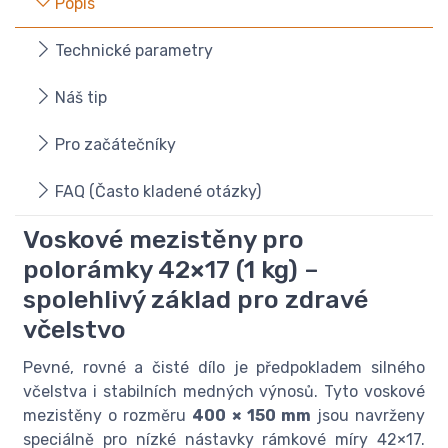
Popis
Technické parametry
Náš tip
Pro začátečníky
FAQ (Často kladené otázky)
Voskové mezistěny pro
polorámky 42×17 (1 kg) –
spolehlivý základ pro zdravé
včelstvo
Pevné, rovné a čisté dílo je předpokladem silného
včelstva i stabilních medných výnosů. Tyto voskové
mezistěny o rozměru
400 × 150 mm
jsou navrženy
speciálně pro nízké nástavky rámkové míry 42×17.