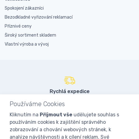
Spokojení zákazníci
Bezodkladné vyřizování reklamací
Příznivé ceny
Široký sortiment skladem
Vlastní výroba a vývoj
Rychlá expedice
97% objednávek do 24 hodin
Používáme Cookies
Kliknutím na
Přijmout vše
udělujete souhlas s
používáním cookies k zajištění správného
Vlastní sklady
zobrazování a chování webových stránek, k
přes 3000 položek skladem
analýze návštěvnosti a k cílení reklam. Své