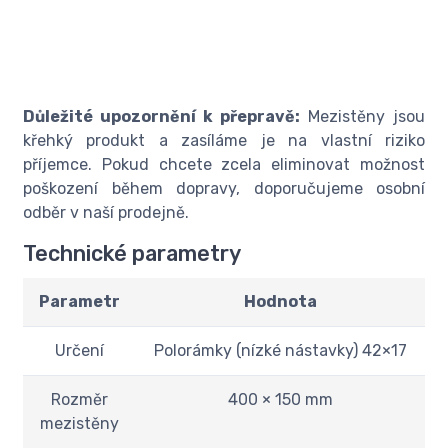
Důležité upozornění k přepravě:
Mezistěny jsou
křehký produkt a zasíláme je na vlastní riziko
příjemce. Pokud chcete zcela eliminovat možnost
poškození během dopravy, doporučujeme osobní
odběr v naší prodejně.
Technické parametry
Parametr
Hodnota
Určení
Polorámky (nízké nástavky) 42×17
Rozměr
400 × 150 mm
mezistěny