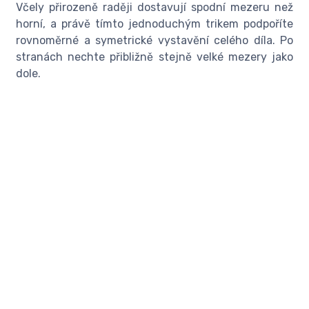
Včely přirozeně raději dostavují spodní mezeru než
horní, a právě tímto jednoduchým trikem podpoříte
rovnoměrné a symetrické vystavění celého díla. Po
stranách nechte přibližně stejně velké mezery jako
dole.