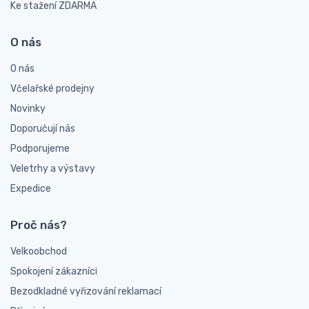
Ke stažení ZDARMA
O nás
O nás
Včelařské prodejny
Novinky
Doporučují nás
Podporujeme
Veletrhy a výstavy
Expedice
Proč nás?
Velkoobchod
Spokojení zákazníci
Bezodkladné vyřizování reklamací