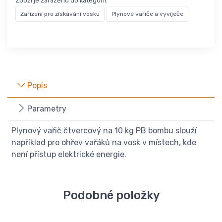
Zboží je zařazeno do kategorií:
Zařízení pro získávání vosku
Plynové vařiče a vyvíječe
Popis
Parametry
Plynový vařič čtvercový na 10 kg PB bombu slouží
například pro ohřev vařáků na vosk v místech, kde
není přístup elektrické energie.
Podobné položky