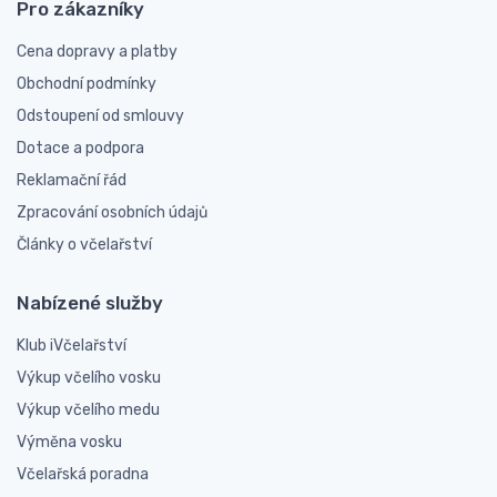
Pro zákazníky
Cena dopravy a platby
Obchodní podmínky
Odstoupení od smlouvy
Dotace a podpora
Reklamační řád
Zpracování osobních údajů
Články o včelařství
Nabízené služby
Klub iVčelařství
Výkup včelího vosku
Výkup včelího medu
Výměna vosku
Včelařská poradna