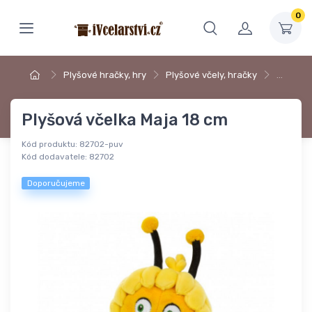
0
Plyšové hračky, hry
Plyšové včely, hračky
…
Plyšová včelka Maja 18 cm
Kód produktu:
82702-puv
Kód dodavatele:
82702
Doporučujeme