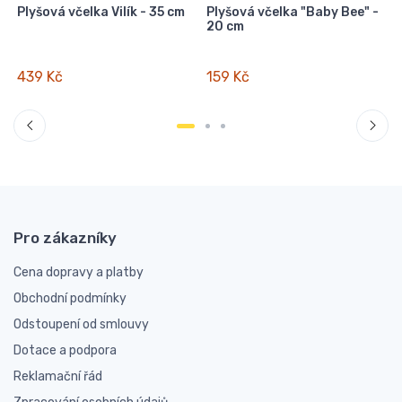
Plyšová včelka Vilík - 35 cm
Plyšová včelka "Baby Bee" -
20 cm
439 Kč
159 Kč
Pro zákazníky
Cena dopravy a platby
Obchodní podmínky
Odstoupení od smlouvy
Dotace a podpora
Reklamační řád