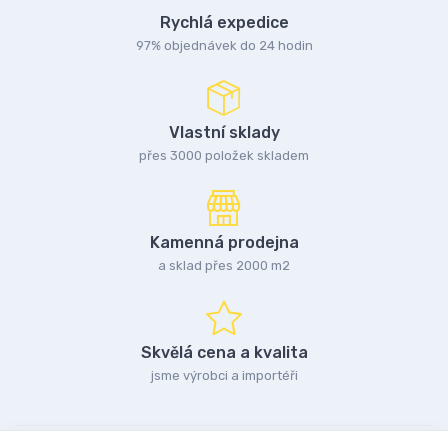
Rychlá expedice
97% objednávek do 24 hodin
Vlastní sklady
přes 3000 položek skladem
Kamenná prodejna
a sklad přes 2000 m2
Skvělá cena a kvalita
jsme výrobci a importéři