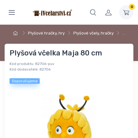
0
Plyšové hračky, hry
Plyšové včely, hračky
…
Plyšová včelka Maja 80 cm
Kód produktu:
82706-puv
Kód dodavatele:
82706
Doporučujeme