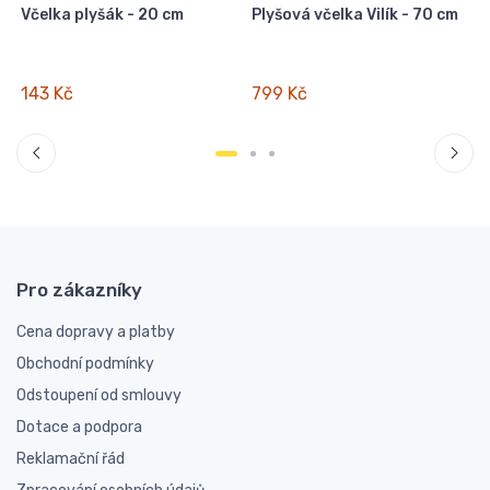
Včelka plyšák - 20 cm
Plyšová včelka Vilík - 70 cm
m
L
143 Kč
799 Kč
Pro zákazníky
Cena dopravy a platby
Obchodní podmínky
Odstoupení od smlouvy
Dotace a podpora
Reklamační řád