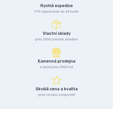
Rychlá expedice
97% objednávek do 24 hodin
Vlastní sklady
přes 3000 položek skladem
Kamenná prodejna
a sklad přes 2000 m2
Skvělá cena a kvalita
jsme výrobci a importéři