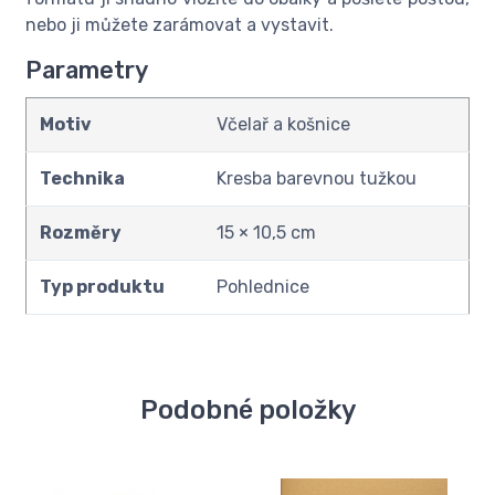
nebo ji můžete zarámovat a vystavit.
Parametry
Motiv
Včelař a košnice
Technika
Kresba barevnou tužkou
Rozměry
15 × 10,5 cm
Typ produktu
Pohlednice
Podobné položky