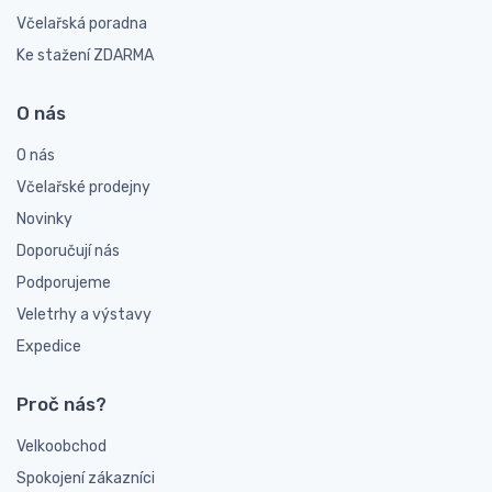
Včelařská poradna
Ke stažení ZDARMA
O nás
O nás
Včelařské prodejny
Novinky
Doporučují nás
Podporujeme
Veletrhy a výstavy
Expedice
Proč nás?
Velkoobchod
Spokojení zákazníci