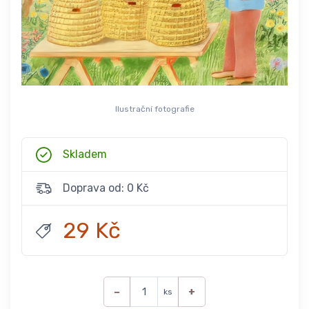
Ilustrační fotografie
Skladem
Doprava od: 0 Kč
29 Kč
−
+
ks