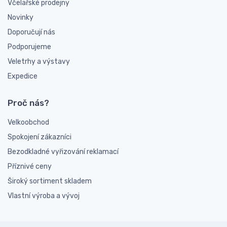
Včelařské prodejny
Novinky
Doporučují nás
Podporujeme
Veletrhy a výstavy
Expedice
Proč nás?
Velkoobchod
Spokojení zákazníci
Bezodkladné vyřizování reklamací
Příznivé ceny
Široký sortiment skladem
Vlastní výroba a vývoj