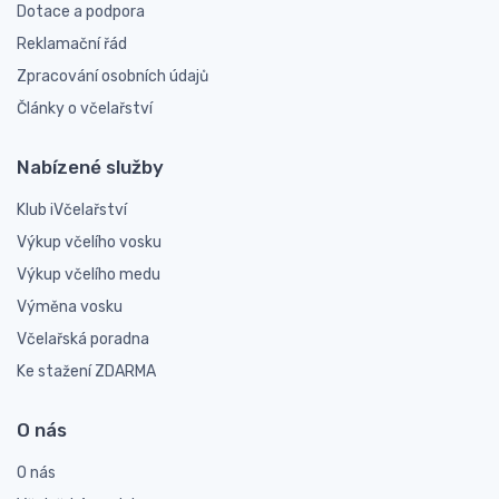
Dotace a podpora
Reklamační řád
Zpracování osobních údajů
Články o včelařství
Nabízené služby
Klub iVčelařství
Výkup včelího vosku
Výkup včelího medu
Výměna vosku
Včelařská poradna
Ke stažení ZDARMA
O nás
O nás