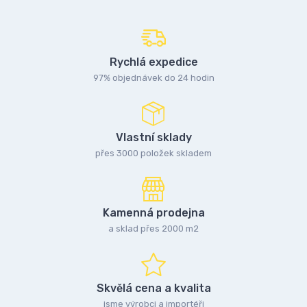
Rychlá expedice
97% objednávek do 24 hodin
Vlastní sklady
přes 3000 položek skladem
Kamenná prodejna
a sklad přes 2000 m2
Skvělá cena a kvalita
jsme výrobci a importéři