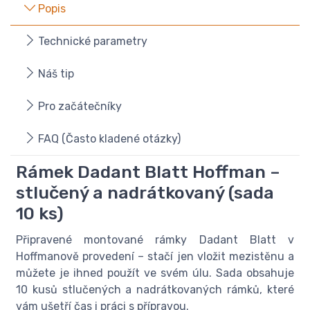
Popis
Technické parametry
Náš tip
Pro začátečníky
FAQ (Často kladené otázky)
Rámek Dadant Blatt Hoffman –
stlučený a nadrátkovaný (sada
10 ks)
Připravené montované rámky Dadant Blatt v
Hoffmanově provedení – stačí jen vložit mezistěnu a
můžete je ihned použít ve svém úlu. Sada obsahuje
10 kusů stlučených a nadrátkovaných rámků, které
vám ušetří čas i práci s přípravou.