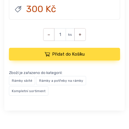
300 Kč
−
+
ks
Přidat do Košíku
Zboží je zařazeno do kategorií:
Rámky sbité
Rámky a potřeby na rámky
Kompletní sortiment