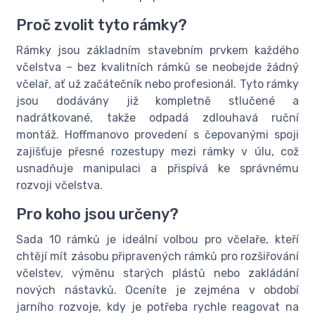
Proč zvolit tyto rámky?
Rámky jsou základním stavebním prvkem každého
včelstva – bez kvalitních rámků se neobejde žádný
včelař, ať už začátečník nebo profesionál. Tyto rámky
jsou dodávány již kompletně stlučené a
nadrátkované, takže odpadá zdlouhavá ruční
montáž. Hoffmanovo provedení s čepovanými spoji
zajišťuje přesné rozestupy mezi rámky v úlu, což
usnadňuje manipulaci a přispívá ke správnému
rozvoji včelstva.
Pro koho jsou určeny?
Sada 10 rámků je ideální volbou pro včelaře, kteří
chtějí mít zásobu připravených rámků pro rozšiřování
včelstev, výměnu starých plástů nebo zakládání
nových nástavků. Oceníte je zejména v období
jarního rozvoje, kdy je potřeba rychle reagovat na