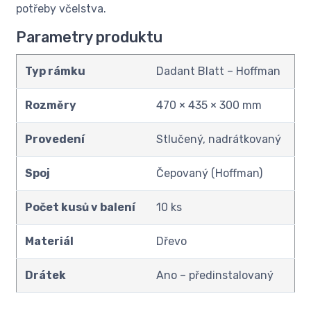
potřeby včelstva.
Parametry produktu
Typ rámku
Dadant Blatt – Hoffman
Rozměry
470 × 435 × 300 mm
Provedení
Stlučený, nadrátkovaný
Spoj
Čepovaný (Hoffman)
Počet kusů v balení
10 ks
Materiál
Dřevo
Drátek
Ano – předinstalovaný