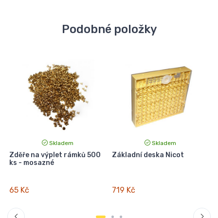
Podobné položky
Skladem
Skladem
Zděře na výplet rámků 500
Základní deska Nicot
ks - mosazné
65 Kč
719 Kč