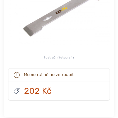
Ilustrační fotografie
Momentálně nelze koupit
202 Kč