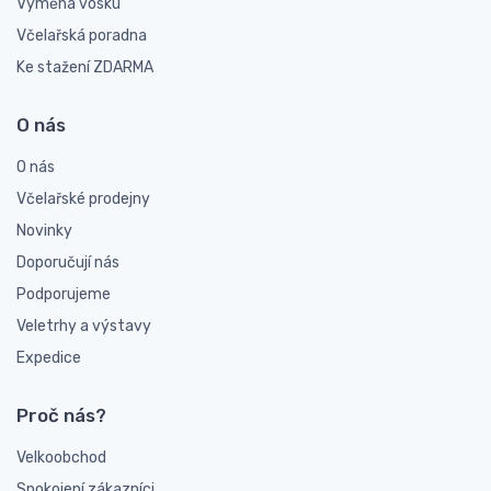
Výměna vosku
Včelařská poradna
Ke stažení ZDARMA
O nás
O nás
Včelařské prodejny
Novinky
Doporučují nás
Podporujeme
Veletrhy a výstavy
Expedice
Proč nás?
Velkoobchod
Spokojení zákazníci