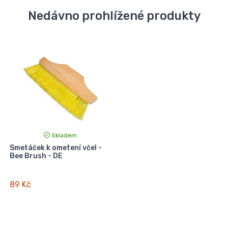
Nedávno prohlížené produkty
Skladem
Smetáček k ometení včel -
Bee Brush - DE
89 Kč