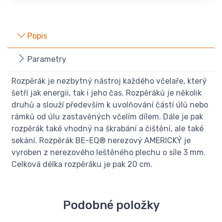
Popis
Parametry
Rozpěrák je nezbytný nástroj každého včelaře, který
šetří jak energii, tak i jeho čas. Rozpěráků je několik
druhů a slouží především k uvolňování částí úlů nebo
rámků od úlu zastavěných včelím dílem. Dále je pak
rozpěrák také vhodný na škrabání a čištění, ale také
sekání. Rozpěrák BE-EQ® nerezový AMERICKÝ je
vyroben z nerezového leštěného plechu o síle 3 mm.
Celková délka rozpěráku je pak 20 cm.
Podobné položky