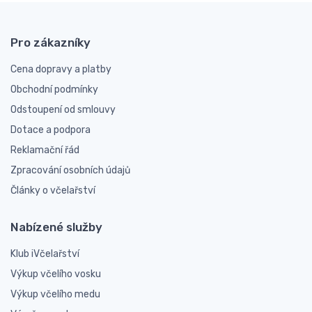
Pro zákazníky
Cena dopravy a platby
Obchodní podmínky
Odstoupení od smlouvy
Dotace a podpora
Reklamační řád
Zpracování osobních údajů
Články o včelařství
Nabízené služby
Klub iVčelařství
Výkup včelího vosku
Výkup včelího medu