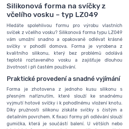
Silikonová forma na svíčky z
včelího vosku – typ LZ049
Hledáte spolehlivou formu pro výrobu vlastních
svíček z včelího vosku? Silikonová forma typu LZ049
vám umožní snadno a opakovaně odlévat krásné
svíčky v pohodlí domova. Forma je vyrobena z
kvalitního silikonu, který bez problémů odolává
teplotě roztaveného vosku a zajišťuje dlouhou
životnost i při častém používání.
Praktické provedení a snadné vyjímání
Forma je zhotovena z jednoho kusu silikonu s
přesným naříznutím, které slouží ke snadnému
vyjmutí hotové svíčky i k pohodlnému vložení knotu.
Díky pružnosti silikonu získáte svíčky s čistým a
detailním povrchem. K fixaci formy při odlévání slouží
gumička, která je součástí balení. U větších nebo