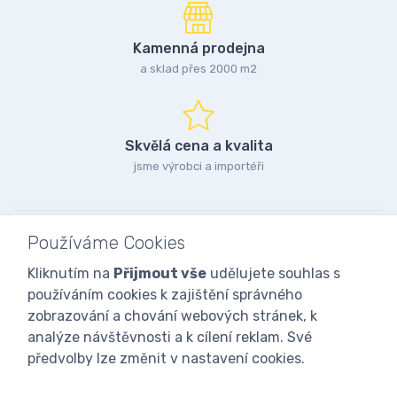
Kamenná prodejna
a sklad přes 2000 m2
Skvělá cena a kvalita
jsme výrobci a importéři
Používáme Cookies
Kliknutím na
Přijmout vše
udělujete souhlas s
používáním cookies k zajištění správného
zobrazování a chování webových stránek, k
analýze návštěvnosti a k cílení reklam. Své
předvolby lze změnit v nastavení cookies.