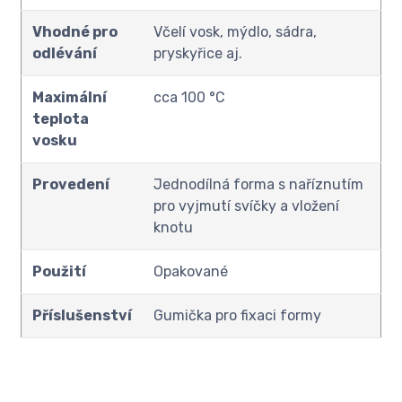
Vhodné pro
Včelí vosk, mýdlo, sádra,
odlévání
pryskyřice aj.
Maximální
cca 100 °C
teplota
vosku
Provedení
Jednodílná forma s naříznutím
pro vyjmutí svíčky a vložení
knotu
Použití
Opakované
Příslušenství
Gumička pro fixaci formy