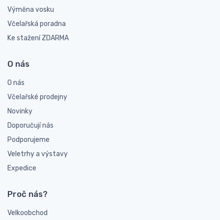
Výměna vosku
Včelařská poradna
Ke stažení ZDARMA
O nás
O nás
Včelařské prodejny
Novinky
Doporučují nás
Podporujeme
Veletrhy a výstavy
Expedice
Proč nás?
Velkoobchod