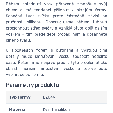
Během chladnutí vosk přirozeně zmenšuje svůj
objem a má tendenci přilnout k okrajům formy.
Konečný tvar svíčky proto částečně závisí na
pružnosti silikonu. Doporučujeme během tuhnutí
propíchnout střed svíčky a vzniklý otvor dolít dalším
voskem – tím předejdete propadlinám a dosáhnete
plného tvaru.
U složitějších forem s dutinami a vystupujícími
detaily může smršťování vosku způsobit nedolité
části. Řešením je nejprve předlít tyto problematické
oblasti menším množstvím vosku a teprve poté
vyplnit celou formu.
Parametry produktu
Typ formy
LZ049
Materiál
Kvalitní silikon