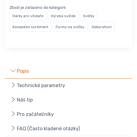
Zboží je zařazeno do kategorií:
Dárky pro včelaře
Výroba svíček
Svíčky
Kompletní sortiment
Formy na svíčky
Dekorativní
Popis
Technické parametry
Náš tip
Pro začátečníky
FAQ (Často kladené otázky)