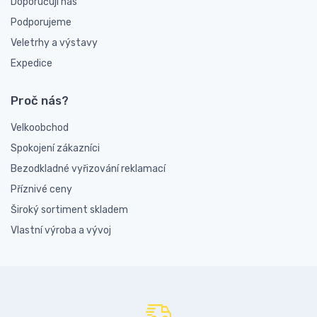
Doporučují nás
Podporujeme
Veletrhy a výstavy
Expedice
Proč nás?
Velkoobchod
Spokojení zákazníci
Bezodkladné vyřizování reklamací
Příznivé ceny
Široký sortiment skladem
Vlastní výroba a vývoj