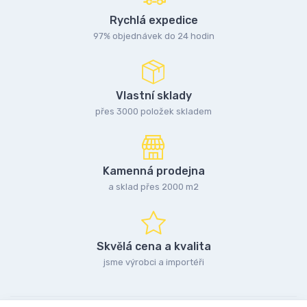
Rychlá expedice
97% objednávek do 24 hodin
Vlastní sklady
přes 3000 položek skladem
Kamenná prodejna
a sklad přes 2000 m2
Skvělá cena a kvalita
jsme výrobci a importéři