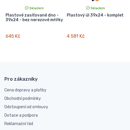
Skladem
Skladem
Plastové zasíťované dno -
Plastový úl 39x24 - komplet
39x24 - bez nerezové mřířky
645 Kč
4 581 Kč
Pro zákazníky
Cena dopravy a platby
Obchodní podmínky
Odstoupení od smlouvy
Dotace a podpora
Reklamační řád