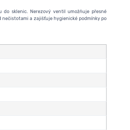
edu do sklenic. Nerezový ventil umožňuje přesné
d nečistotami a zajišťuje hygienické podmínky po