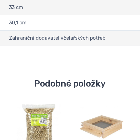
33 cm
30,1 cm
Zahraniční dodavatel včelařských potřeb
Podobné položky