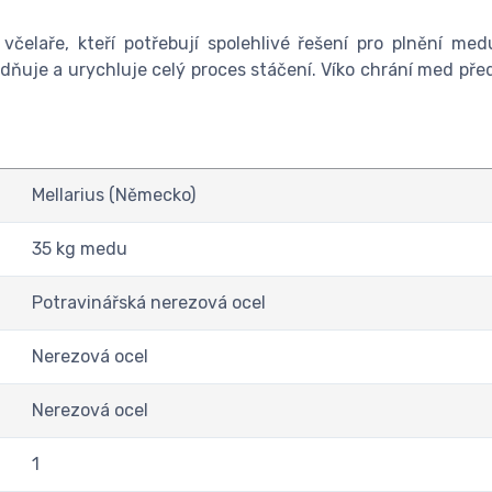
 včelaře, kteří potřebují spolehlivé řešení pro plnění m
ňuje a urychluje celý proces stáčení. Víko chrání med pře
Mellarius (Německo)
35 kg medu
Potravinářská nerezová ocel
Nerezová ocel
Nerezová ocel
1