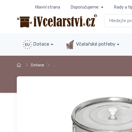
Hlavní strana
Doporučujeme:
Rady a ti
Dotace
Včelařské potřeby
Dotace
…