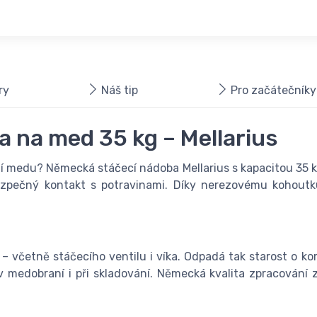
ry
Náš tip
Pro začátečníky
 na med 35 kg – Mellarius
í medu? Německá stáčecí nádoba Mellarius s kapacitou 35 k
bezpečný kontakt s potravinami. Díky nerezovému kohout
– včetně stáčecího ventilu i víka. Odpadá tak starost o ko
medobraní i při skladování. Německá kvalita zpracování 