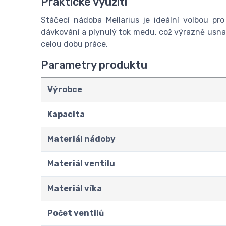
Praktické využití
Stáčecí nádoba Mellarius je ideální volbou pro
dávkování a plynulý tok medu, což výrazně usnad
celou dobu práce.
Parametry produktu
Výrobce
Kapacita
Materiál nádoby
Materiál ventilu
Materiál víka
Počet ventilů