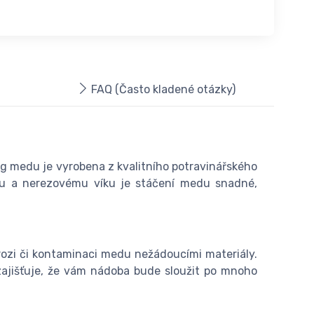
FAQ (Často kladené otázky)
g medu je vyrobena z kvalitního potravinářského
ku a nerezovému víku je stáčení medu snadné,
rozi či kontaminaci medu nežádoucími materiály.
zajišťuje, že vám nádoba bude sloužit po mnoho