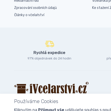
Reklamační řád
Včelařská 
Zpracování osobních údajů
Ke stažení
Články o včelařství
Rychlá expedice
97% objednávek do 24 hodin
př
Používáme Cookies
Kliknutím na
Přijmout vše
udělujete souhlas s použ