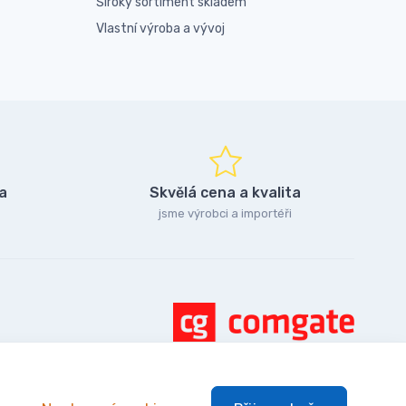
Široký sortiment skladem
Vlastní výroba a vývoj
a
Skvělá cena a kvalita
jsme výrobci a importéři