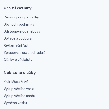
Pro zákazníky
Cena dopravy a platby
Obchodní podmínky
Odstoupení od smlouvy
Dotace a podpora
Reklamační řád
Zpracování osobních údajů
Články o včelařství
Nabízené služby
Klub iVčelařství
Výkup včelího vosku
Výkup včelího medu
Výměna vosku