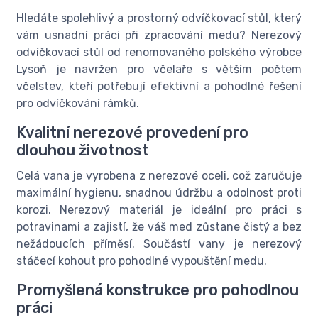
Hledáte spolehlivý a prostorný odvíčkovací stůl, který
vám usnadní práci při zpracování medu? Nerezový
odvíčkovací stůl od renomovaného polského výrobce
Lysoň je navržen pro včelaře s větším počtem
včelstev, kteří potřebují efektivní a pohodlné řešení
pro odvíčkování rámků.
Kvalitní nerezové provedení pro
dlouhou životnost
Celá vana je vyrobena z nerezové oceli, což zaručuje
maximální hygienu, snadnou údržbu a odolnost proti
korozi. Nerezový materiál je ideální pro práci s
potravinami a zajistí, že váš med zůstane čistý a bez
nežádoucích příměsí. Součástí vany je nerezový
stáčecí kohout pro pohodlné vypouštění medu.
Promyšlená konstrukce pro pohodlnou
práci