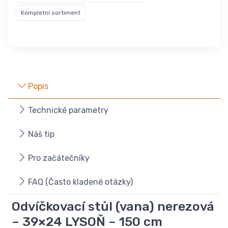
Kompletní sortiment
Popis
Technické parametry
Náš tip
Pro začátečníky
FAQ (Často kladené otázky)
Odvíčkovací stůl (vana) nerezová
– 39×24 LYSOŇ – 150 cm