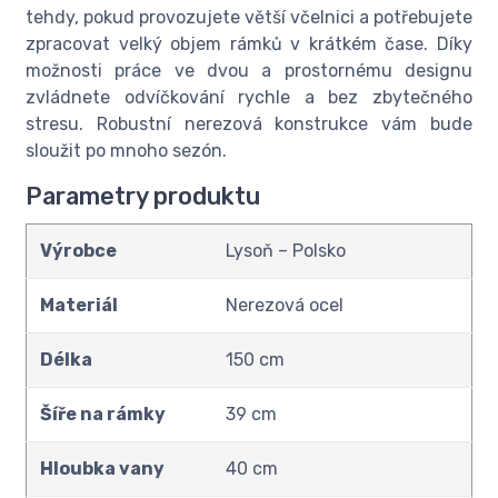
tehdy, pokud provozujete větší včelnici a potřebujete
zpracovat velký objem rámků v krátkém čase. Díky
možnosti práce ve dvou a prostornému designu
zvládnete odvíčkování rychle a bez zbytečného
stresu. Robustní nerezová konstrukce vám bude
sloužit po mnoho sezón.
Parametry produktu
Výrobce
Lysoň – Polsko
Materiál
Nerezová ocel
Délka
150 cm
Šíře na rámky
39 cm
Hloubka vany
40 cm