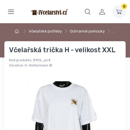
0
Včelařské potřeby
Ochranné pomůcky
…
Včelařská trička H - velikost XXL
Kód produktu:
8105_pv4
Výrobce:
H. Holtermann ®