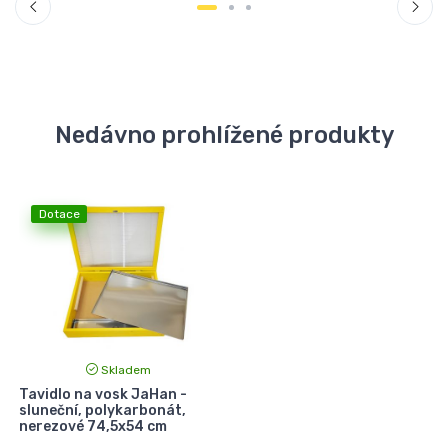
Nedávno prohlížené produkty
Dotace
Skladem
Tavidlo na vosk JaHan -
sluneční, polykarbonát,
nerezové 74,5x54 cm