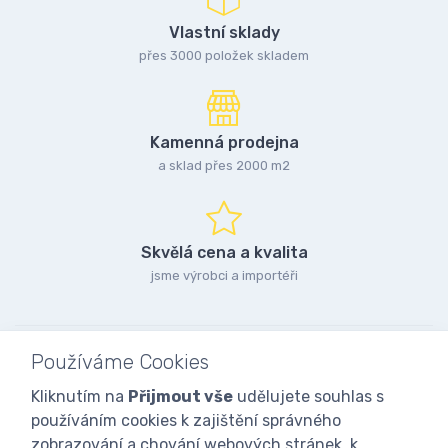
Vlastní sklady
přes 3000 položek skladem
Kamenná prodejna
a sklad přes 2000 m2
Skvělá cena a kvalita
jsme výrobci a importéři
Používáme Cookies
Kliknutím na
Přijmout vše
udělujete souhlas s
používáním cookies k zajištění správného
zobrazování a chování webových stránek, k