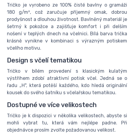
Tričko je vyrobeno ze 100% čisté bavlny o gramáži
180 g/m², což zaručuje příjemný omak, dobrou
prodyšnost a dlouhou životnost. Bavlněný materiál je
šetrný k pokožce a zajišťuje komfort i při delším
nošení v teplých dnech na včelnici. Bílá barva trička
krásně vynikne v kombinaci s výrazným potiskem
včelího motivu.
Design s včelí tematikou
Tričko v bílém provedení s klasickým kulatým
výstřihem zdobí atraktivní potisk včel. Jedná se o
řadu „H", která potěší každého, kdo hledá originální
kousek do svého šatníku s včelařskou tematikou.
Dostupné ve více velikostech
Tričko je k dispozici v několika velikostech, abyste si
mohli vybrat tu, která vám nejlépe padne. Při
objednávce prosím zvolte požadovanou velikost.