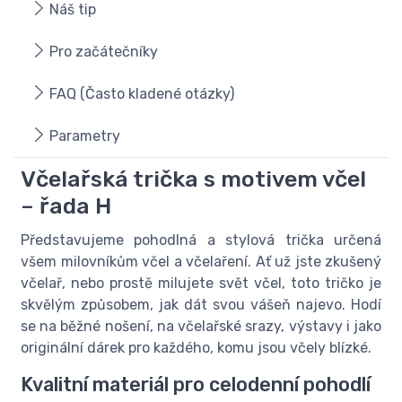
Náš tip
Pro začátečníky
FAQ (Často kladené otázky)
Parametry
Včelařská trička s motivem včel
– řada H
Představujeme pohodlná a stylová trička určená
všem milovníkům včel a včelaření. Ať už jste zkušený
včelař, nebo prostě milujete svět včel, toto tričko je
skvělým způsobem, jak dát svou vášeň najevo. Hodí
se na běžné nošení, na včelařské srazy, výstavy i jako
originální dárek pro každého, komu jsou včely blízké.
Kvalitní materiál pro celodenní pohodlí