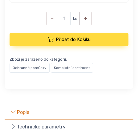
−
+
ks
Přidat do Košíku
Zboží je zařazeno do kategorií:
Ochranné pomůcky
Kompletní sortiment
Popis
Technické parametry