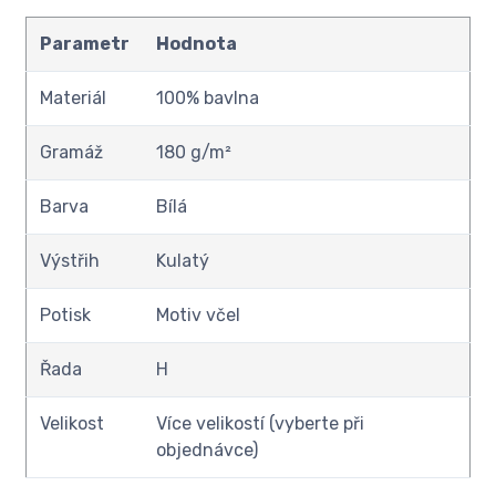
Parametr
Hodnota
Materiál
100% bavlna
Gramáž
180 g/m²
Barva
Bílá
Výstřih
Kulatý
Potisk
Motiv včel
Řada
H
Velikost
Více velikostí (vyberte při
objednávce)