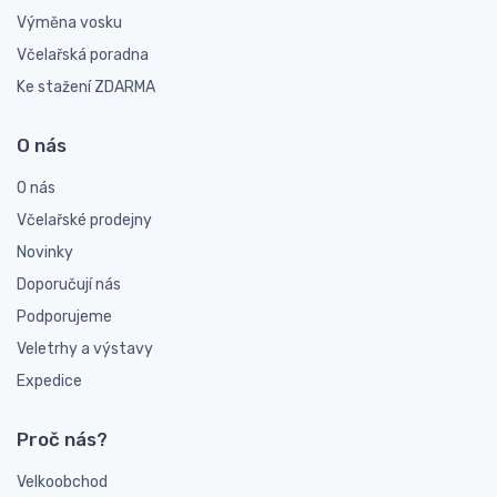
Výměna vosku
Včelařská poradna
Ke stažení ZDARMA
O nás
O nás
Včelařské prodejny
Novinky
Doporučují nás
Podporujeme
Veletrhy a výstavy
Expedice
Proč nás?
Velkoobchod