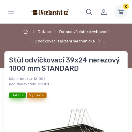
0
Dotace
Dotace včelařské vybavení
Odvíčkovací zařízení mechanické
…
Stůl odvíčkovací 39x24 nerezový
1000 mm STANDARD
Kód produktu:
121001
Kód dodavatele:
121001
Dotace
Výprodej