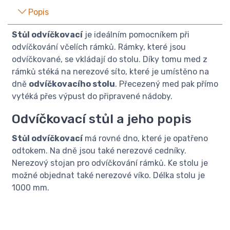
Popis
Stůl odvíčkovací
je ideálním pomocníkem při
odvíčkování včelích rámků. Rámky, které jsou
odvíčkované, se vkládají do stolu. Díky tomu med z
rámků stéká na nerezové síto, které je umístěno na
dně
odvíčkovacího stolu
. Přecezený med pak přímo
vytéká přes výpust do připravené nádoby.
Odvíčkovací stůl a jeho popis
Stůl odvíčkovací
má rovné dno, které je opatřeno
odtokem. Na dně jsou také nerezové cedníky.
Nerezový stojan pro odvíčkování rámků. Ke stolu je
možné objednat také nerezové víko. Délka stolu je
1000 mm.