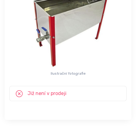
Ilustrační fotografie
Již není v prodeji