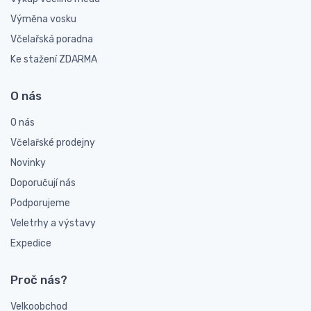
Výměna vosku
Včelařská poradna
Ke stažení ZDARMA
O nás
O nás
Včelařské prodejny
Novinky
Doporučují nás
Podporujeme
Veletrhy a výstavy
Expedice
Proč nás?
Velkoobchod