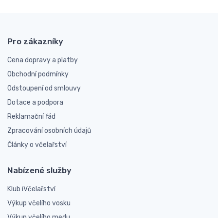
Pro zákazníky
Cena dopravy a platby
Obchodní podmínky
Odstoupení od smlouvy
Dotace a podpora
Reklamační řád
Zpracování osobních údajů
Články o včelařství
Nabízené služby
Klub iVčelařství
Výkup včelího vosku
Výkup včelího medu