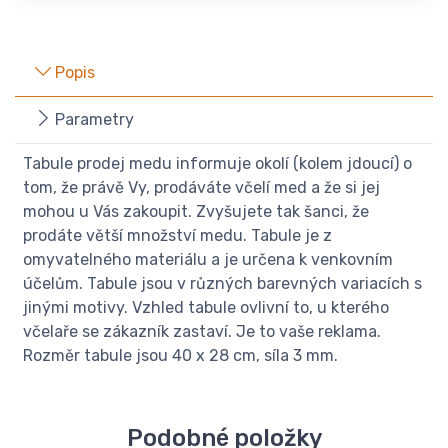
Popis
Parametry
Tabule prodej medu informuje okolí (kolem jdoucí) o
tom, že právě Vy, prodáváte včelí med a že si jej
mohou u Vás zakoupit. Zvyšujete tak šanci, že
prodáte větší množství medu. Tabule je z
omyvatelného materiálu a je určena k venkovním
účelům. Tabule jsou v různých barevných variacích s
jinými motivy. Vzhled tabule ovlivní to, u kterého
včelaře se zákazník zastaví. Je to vaše reklama.
Rozměr tabule jsou 40 x 28 cm, síla 3 mm.
Podobné položky