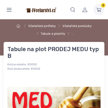
0
Včelařské potřeby
Včelařské pomůcky
Tabule a plachty
…
Tabule na plot PRODEJ MEDU typ
B
Kód produktu:
83002
Kód dodavatele:
83002