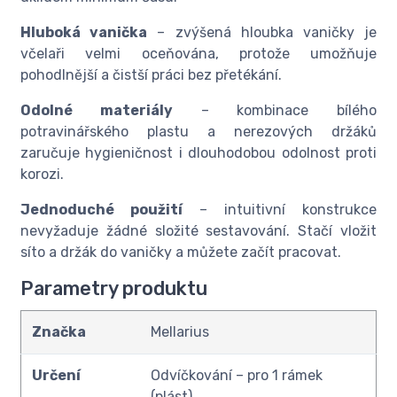
Hluboká vanička
– zvýšená hloubka vaničky je
včelaři velmi oceňována, protože umožňuje
pohodlnější a čistší práci bez přetékání.
Odolné materiály
– kombinace bílého
potravinářského plastu a nerezových držáků
zaručuje hygieničnost i dlouhodobou odolnost proti
korozi.
Jednoduché použití
– intuitivní konstrukce
nevyžaduje žádné složité sestavování. Stačí vložit
síto a držák do vaničky a můžete začít pracovat.
Parametry produktu
Značka
Mellarius
Určení
Odvíčkování – pro 1 rámek
(plást)