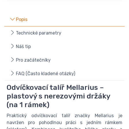
Popis
Technické parametry
Náš tip
Pro začátečníky
FAQ (Často kladené otázky)
Odvíčkovací talíř Mellarius –
plastový s nerezovými držáky
(na 1 rámek)
Praktický odvíčkovací talíř značky Mellarius je
navržen pro pohodlnou práci s jedním rámkem