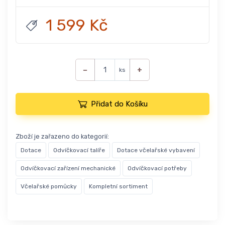
1 599 Kč
−
+
ks
Přidat do Košíku
Zboží je zařazeno do kategorií:
Dotace
Odvíčkovací talíře
Dotace včelařské vybavení
Odvíčkovací zařízení mechanické
Odvíčkovací potřeby
Včelařské pomůcky
Kompletní sortiment