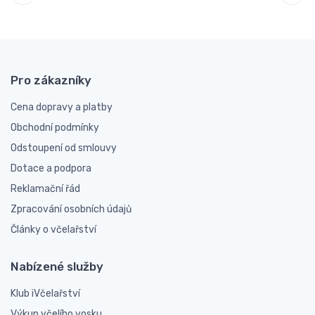
Pro zákazníky
Cena dopravy a platby
Obchodní podmínky
Odstoupení od smlouvy
Dotace a podpora
Reklamační řád
Zpracování osobních údajů
Články o včelařství
Nabízené služby
Klub iVčelařství
Výkup včelího vosku