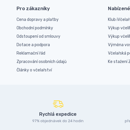
Pro zákazníky
Nabízené
Cena dopravy a platby
Klub iVčelař
Obchodní podmínky
Výkup včelí
Odstoupení od smlouvy
Výkup včel
Dotace a podpora
Výměna vo
Reklamační řád
Včelařská 
Zpracování osobních údajů
Ke stažení
Články o včelařství
Rychlá expedice
97% objednávek do 24 hodin
př