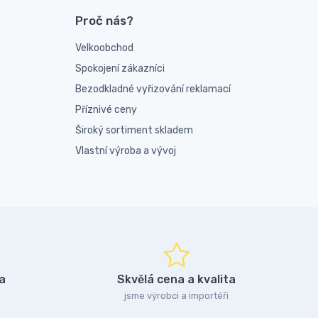
Proč nás?
Velkoobchod
Spokojení zákazníci
Bezodkladné vyřizování reklamací
Příznivé ceny
Široký sortiment skladem
Vlastní výroba a vývoj
a
Skvělá cena a kvalita
jsme výrobci a importéři