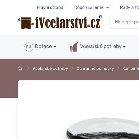
Hlavní strana
Doporučujeme:
Rady a ti
Dotace
Včelařské potřeby
Včelařské potřeby
Ochranné pomůcky
Kombiné