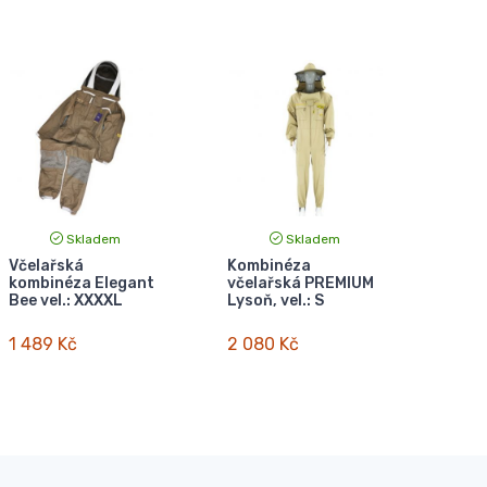
Skladem
Skladem
Včelařská
Kombinéza
kombinéza Elegant
včelařská PREMIUM
Bee vel.: XXXXL
Lysoň, vel.: S
1 489 Kč
2 080 Kč