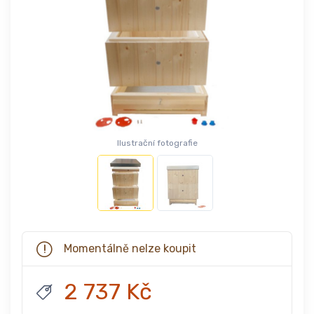
Ilustrační fotografie
Momentálně nelze koupit
2 737 Kč