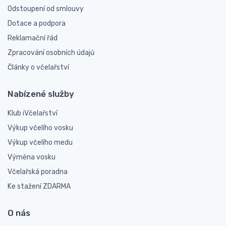
Odstoupení od smlouvy
Dotace a podpora
Reklamační řád
Zpracování osobních údajů
Články o včelařství
Nabízené služby
Klub iVčelařství
Výkup včelího vosku
Výkup včelího medu
Výměna vosku
Včelařská poradna
Ke stažení ZDARMA
O nás