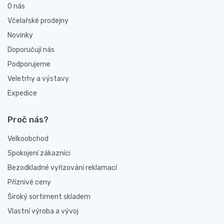
O nás
Včelařské prodejny
Novinky
Doporučují nás
Podporujeme
Veletrhy a výstavy
Expedice
Proč nás?
Velkoobchod
Spokojení zákazníci
Bezodkladné vyřizování reklamací
Příznivé ceny
Široký sortiment skladem
Vlastní výroba a vývoj