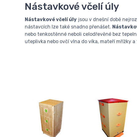
Nástavkové včelí úly
Nástavkové včelí úly
jsou v dnešní době nejroz
nástavcích lze také snadno přenášet.
Nástavko
nebo tenkostěnné neboli celodřevěné bez tepeln
uteplivka nebo ovčí vlna do víka, mateří mřížky a 