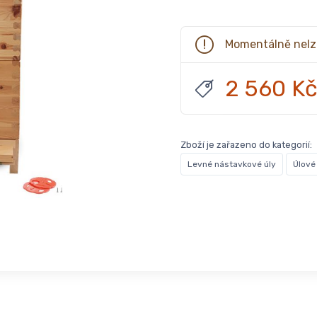
Momentálně nelz
2 560 K
Zboží je zařazeno do kategorií:
Levné nástavkové úly
Úlové