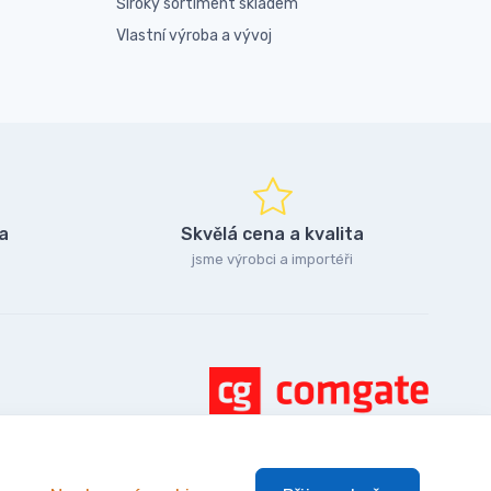
Široký sortiment skladem
Vlastní výroba a vývoj
a
Skvělá cena a kvalita
jsme výrobci a importéři