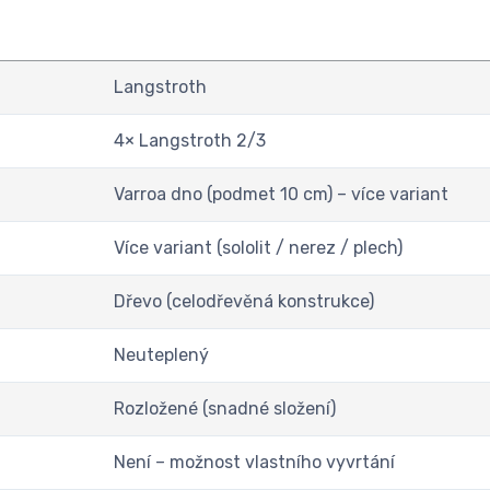
Langstroth
4× Langstroth 2/3
Varroa dno (podmet 10 cm) – více variant
Více variant (sololit / nerez / plech)
Dřevo (celodřevěná konstrukce)
Neuteplený
Rozložené (snadné složení)
Není – možnost vlastního vyvrtání