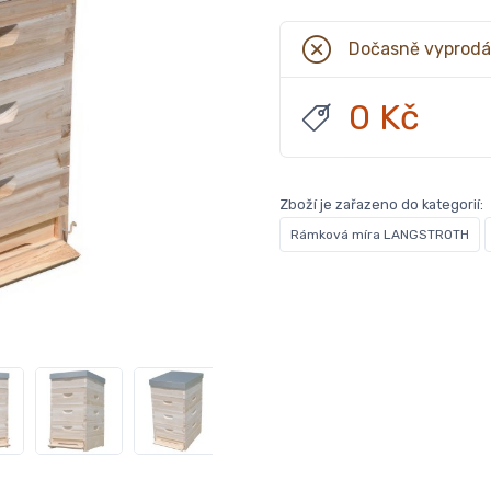
Dočasně vyprod
0 Kč
Zboží je zařazeno do kategorií:
Rámková míra LANGSTROTH