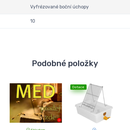
Vyfrézované boční úchopy
10
Podobné položky
Dotace
Skladem