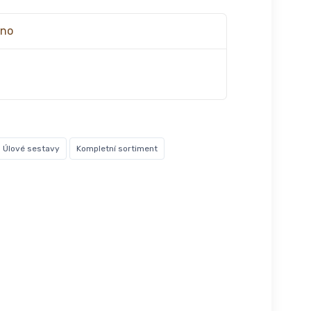
áno
Úlové sestavy
Kompletní sortiment