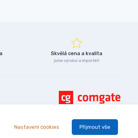
a
Skvělá cena a kvalita
jsme výrobci a importéři
Nastavení cookies
Přijmout vše