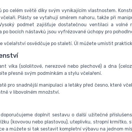
ů po celém světě díky svým vynikajícím vlastnostem. Konst
včelaři. Plásty se vytahují směrem nahoru, takže při manip
Vysoký podmet zajišťuje dostatečnou ventilaci a volné 
 a po bocích nástavků jsou vyfrézované úchopy pro pohodln
ve včelařství osvědčuje po staletí. Úl můžete umístit praktic
šenství
iant víka (sololitové, nerezové nebo plechové) a dna (celo
obíte přesně svým podmínkám a stylu včelaření.
ě pro snadnější manipulaci a letáky před česno, které včel
atně v libovolném množství.
doporučujeme doplnit sestavu o další užitečné příslušens
řížku (kovovou nebo plastovou), uteplivku, stropní krmítko, 
dce a můžete si tak sestavit kompletní výbavu na jednom mís