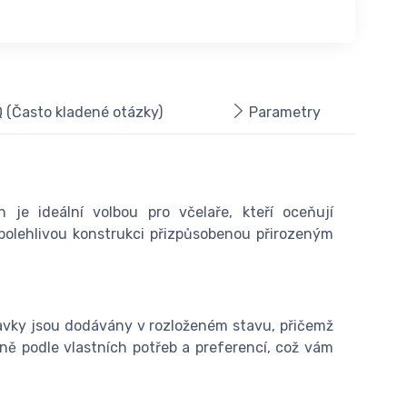
 (Často kladené otázky)
Parametry
je ideální volbou pro včelaře, kteří oceňují
polehlivou konstrukci přizpůsobenou přirozeným
tavky jsou dodávány v rozloženém stavu, přičemž
ně podle vlastních potřeb a preferencí, což vám