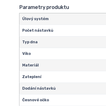
Parametry produktu
Úlový systém
Počet nástavků
Typ dna
Víko
Materiál
Zateplení
Dodání nástavků
Česnové očko