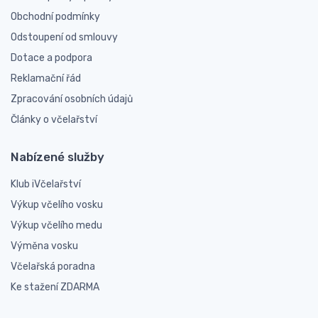
Obchodní podmínky
Odstoupení od smlouvy
Dotace a podpora
Reklamační řád
Zpracování osobních údajů
Články o včelařství
Nabízené služby
Klub iVčelařství
Výkup včelího vosku
Výkup včelího medu
Výměna vosku
Včelařská poradna
Ke stažení ZDARMA