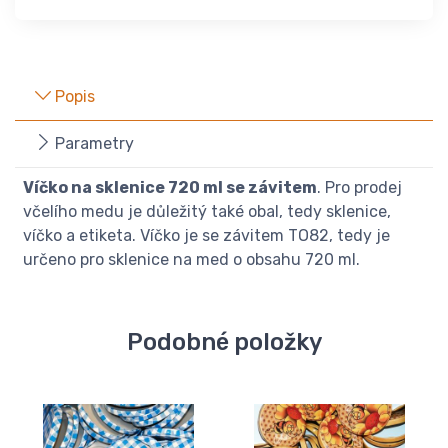
Popis
Parametry
Víčko na sklenice 720 ml se závitem
. Pro prodej
včelího medu je důležitý také obal, tedy sklenice,
víčko a etiketa. Víčko je se závitem TO82, tedy je
určeno pro sklenice na med o obsahu 720 ml.
Podobné položky