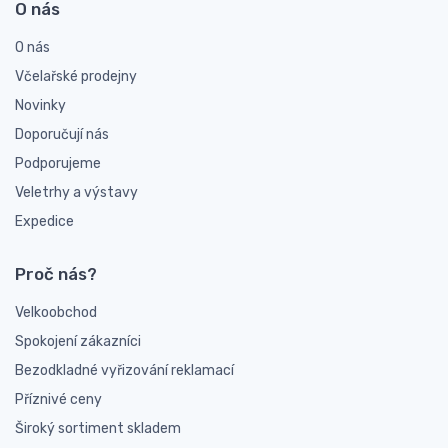
O nás
O nás
Včelařské prodejny
Novinky
Doporučují nás
Podporujeme
Veletrhy a výstavy
Expedice
Proč nás?
Velkoobchod
Spokojení zákazníci
Bezodkladné vyřizování reklamací
Příznivé ceny
Široký sortiment skladem