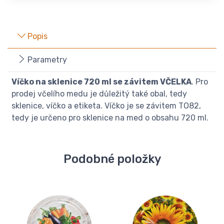
Popis
Parametry
Víčko na sklenice 720 ml se závitem VČELKA
. Pro
prodej včelího medu je důležitý také obal, tedy
sklenice, víčko a etiketa. Víčko je se závitem TO82,
tedy je určeno pro sklenice na med o obsahu 720 ml.
Podobné položky