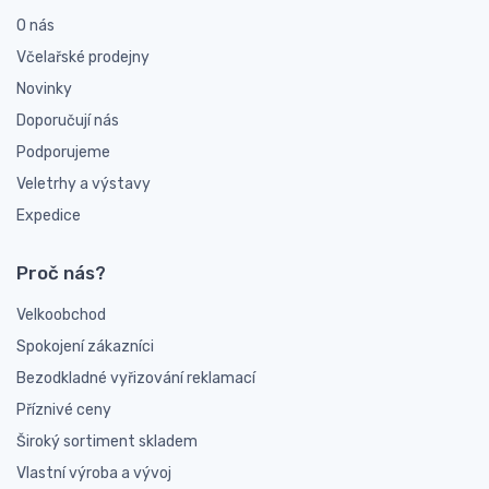
O nás
Včelařské prodejny
Novinky
Doporučují nás
Podporujeme
Veletrhy a výstavy
Expedice
Proč nás?
Velkoobchod
Spokojení zákazníci
Bezodkladné vyřizování reklamací
Příznivé ceny
Široký sortiment skladem
Vlastní výroba a vývoj