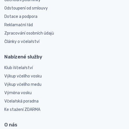
Odstoupení od smlouvy
Dotace a podpora
Reklamační řád
Zpracování osobních údajů
Články o včelařství
Nabízené služby
Klub iVčelařství
Výkup včelího vosku
Výkup včelího medu
Výměna vosku
Včelařská poradna
Ke stažení ZDARMA
O nás