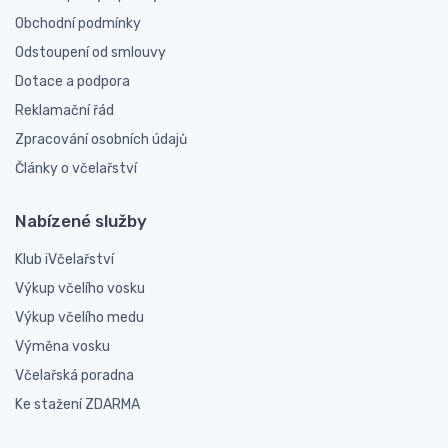
Obchodní podmínky
Odstoupení od smlouvy
Dotace a podpora
Reklamační řád
Zpracování osobních údajů
Články o včelařství
Nabízené služby
Klub iVčelařství
Výkup včelího vosku
Výkup včelího medu
Výměna vosku
Včelařská poradna
Ke stažení ZDARMA