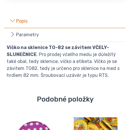
Popis
Parametry
Víčko na sklenice TO-82 se závitem VČELY-
SLUNEČNICE
. Pro prodej včelího medu je důležitý
také obal, tedy sklenice, víčko a etiketa. Víčko je se
závitem TO82, tedy je určeno pro sklenice na med s
hrdlem 82 mm. Šroubovací uzávěr je typu RTS.
Podobné položky