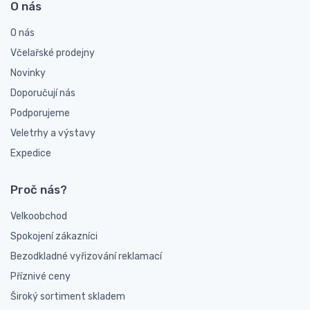
O nás
O nás
Včelařské prodejny
Novinky
Doporučují nás
Podporujeme
Veletrhy a výstavy
Expedice
Proč nás?
Velkoobchod
Spokojení zákazníci
Bezodkladné vyřizování reklamací
Příznivé ceny
Široký sortiment skladem