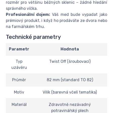
rozměr pro většinu běžných sklenic – žádné hledání
správného víčka.
Profesionální dojem:
Váš med bude vypadat jako
prémiový produkt, i když ho prodáváte ze dvora nebo
na farmářském trhu.
Technické parametry
Parametr
Hodnota
Typ
Twist Off (šroubovací)
uzávěru
Průměr
82 mm (standard TO 82)
Motiv
Vilík (barevná včelí tematika)
Materiál
Zdravotně nezávadný
potravinářský plech