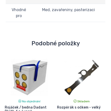
Vhodné
Med, zavařeniny, pasterizaci
pro
Podobné položky
Na objednání
Skladem
Rojáček / bedna Dadant
Rozpěrák s očkem - velký