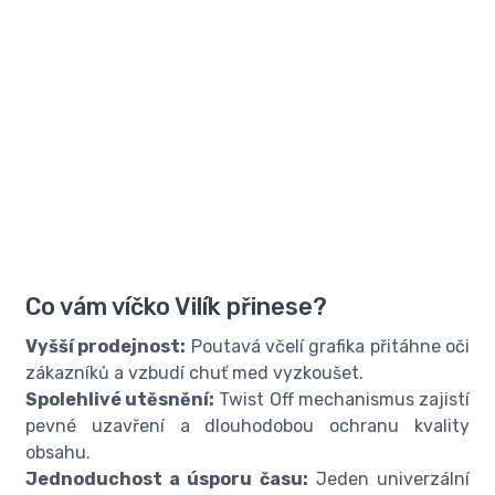
Co vám víčko Vilík přinese?
Vyšší prodejnost:
Poutavá včelí grafika přitáhne oči
zákazníků a vzbudí chuť med vyzkoušet.
Spolehlivé utěsnění:
Twist Off mechanismus zajistí
pevné uzavření a dlouhodobou ochranu kvality
obsahu.
Jednoduchost a úsporu času:
Jeden univerzální