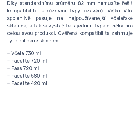
Díky standardnímu průměru 82 mm nemusíte řešit
kompatibilitu s různými typy uzávěrů. Víčko Vilík
spolehlivě pasuje na nejpoužívanější včelařské
sklenice, a tak si vystačíte s jedním typem víčka pro
celou svou produkci. Ověřená kompatibilita zahrnuje
tyto oblíbené sklenice:
– Včela 730 ml
– Facette 720 ml
– Fass 720 ml
– Facette 580 ml
– Facette 420 ml