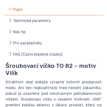
Popis
Technické parametry
Náš tip
Pro začátečníky
FAQ (Často kladené otázky)
Šroubovací víčko TO 82 – motiv
Vilík
Atraktivní obal dokáže výrazně ovlivnit prodejnost
medu. Ani ten nejkvalitnější med neoslní zákazníka,
pokud je uzavřený pod nevýrazným jednobarevným
víčkem. Šroubovací víčko s veselým motivem „Vilík"
promění každou sklenici v lákavý produkt, který na