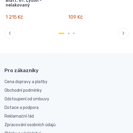
Blatt, 6 r. Lysoň -
nelakovaný
1 215 Kč
109 Kč
Pro zákazníky
Cena dopravy a platby
Obchodní podmínky
Odstoupení od smlouvy
Dotace a podpora
Reklamační řád
Zpracování osobních údajů