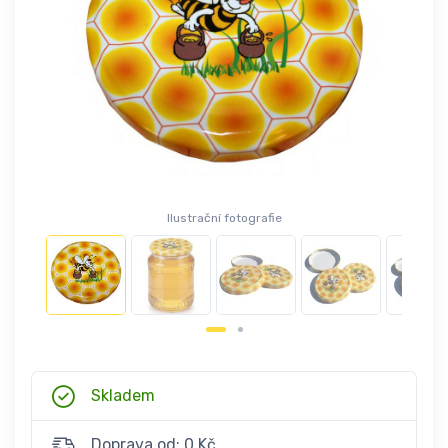
Ilustrační fotografie
Skladem
Doprava od: 0 Kč