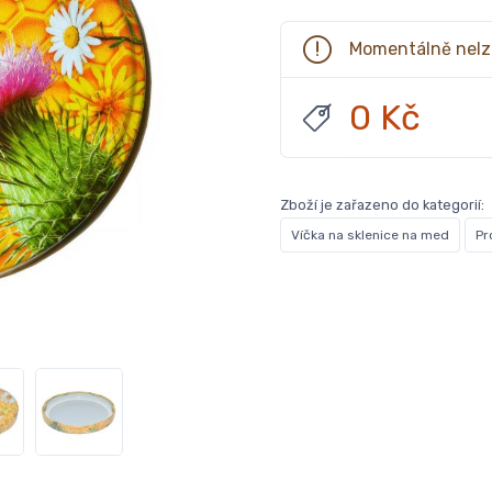
Momentálně nelz
0 Kč
Zboží je zařazeno do kategorií:
Víčka na sklenice na med
Pr