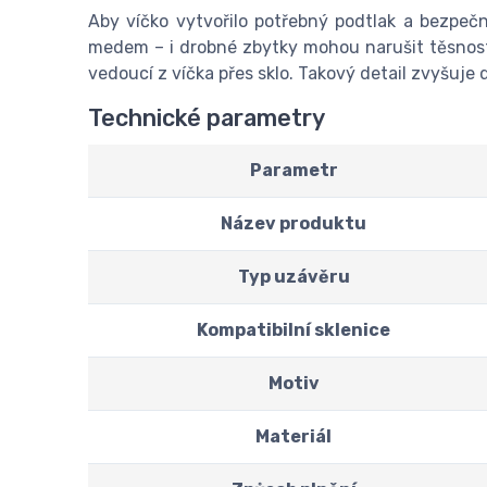
Aby víčko vytvořilo potřebný podtlak a bezpečn
medem – i drobné zbytky mohou narušit těsnost.
vedoucí z víčka přes sklo. Takový detail zvyšuje
Technické parametry
Parametr
Název produktu
Typ uzávěru
Kompatibilní sklenice
Motiv
Materiál