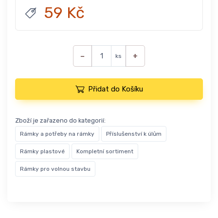
59 Kč
−
+
ks
Přidat do Košíku
Zboží je zařazeno do kategorií:
Rámky a potřeby na rámky
Příslušenství k úlům
Rámky plastové
Kompletní sortiment
Rámky pro volnou stavbu