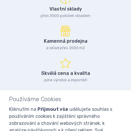
Vlastní sklady
přes 3000 položek skladem
Kamenná prodejna
a sklad přes 2000 m2
Skvělá cena a kvalita
jsme výrobci a importéři
Používáme Cookies
Kliknutím na
Přijmout vše
udělujete souhlas s
používáním cookies k zajištění správného
zobrazování a chování webových stránek, k
analýze návštěvnosti a k cílení reklam. Své