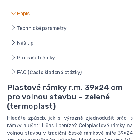
Popis
Technické parametry
Náš tip
Pro začátečníky
FAQ (Často kladené otázky)
Plastové rámky r.m. 39×24 cm
pro volnou stavbu – zelené
(termoplast)
Hledáte způsob, jak si výrazně zjednodušit práci s
rámky a ušetřit čas i peníze? Celoplastové rámky na
volnou stavbu v tradiční české rámkové míře 39×24