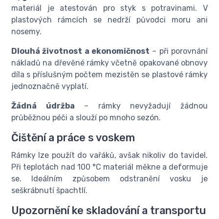
materiál je atestován pro styk s potravinami. V
plastových rámcích se nedrží původci moru ani
nosemy.
Dlouhá životnost a ekonomičnost
– při porovnání
nákladů na dřevěné rámky včetně opakované obnovy
díla s příslušným počtem mezistěn se plastové rámky
jednoznačně vyplatí.
Žádná údržba
– rámky nevyžadují žádnou
průběžnou péči a slouží po mnoho sezón.
Čištění a práce s voskem
Rámky lze použít do vařáků, avšak nikoliv do tavidel.
Při teplotách nad 100 °C materiál měkne a deformuje
se. Ideálním způsobem odstranění vosku je
seškrábnutí špachtlí.
Upozornění ke skladování a transportu