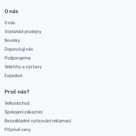
O nás
O nás
Včelařské prodejny
Novinky
Doporučují nás
Podporujeme
Veletrhy a výstavy
Expedice
Proč nás?
Velkoobchod
Spokojení zákazníci
Bezodkladné vyřizování reklamací
Příznivé ceny