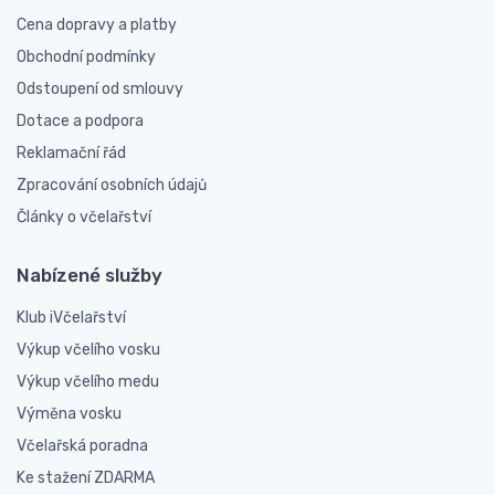
Cena dopravy a platby
Obchodní podmínky
Odstoupení od smlouvy
Dotace a podpora
Reklamační řád
Zpracování osobních údajů
Články o včelařství
Nabízené služby
Klub iVčelařství
Výkup včelího vosku
Výkup včelího medu
Výměna vosku
Včelařská poradna
Ke stažení ZDARMA