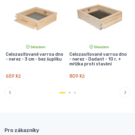
Skladem
Skladem
Celozasíťované varroa dno
Celozasíťované varroa dno
- nerez - 3 cm - bez šuplíku
- nerez - Dadant - 10 r. +
mřížka proti stavění
659 Kč
809 Kč
Pro zákazníky