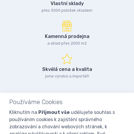
Vlastní sklady
přes 3000 položek skladem
Kamenná prodejna
a sklad přes 2000 m2
Skvělá cena a kvalita
jsme výrobci a importéři
Používáme Cookies
Kliknutím na
Přijmout vše
udělujete souhlas s
používáním cookies k zajištění správného
zobrazování a chování webových stránek, k
analýze návštěvnosti a k cílení reklam. Své