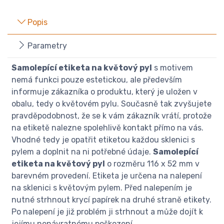
Popis
Parametry
Samolepící etiketa na květový pyl
s motivem
nemá funkci pouze estetickou, ale především
informuje zákazníka o produktu, který je uložen v
obalu, tedy o květovém pylu. Současně tak zvyšujete
pravděpodobnost, že se k vám zákazník vrátí, protože
na etiketě nalezne spolehlivě kontakt přímo na vás.
Vhodné tedy je opatřit etiketou každou sklenici s
pylem a doplnit na ni potřebné údaje.
Samolepící
etiketa na květový pyl
o rozměru 116 x 52 mm v
barevném provedení. Etiketa je určena na nalepení
na sklenici s květovým pylem. Před nalepením je
nutné strhnout krycí papírek na druhé straně etikety.
Po nalepení je již problém ji strhnout a může dojít k
jejímu nenávratnému poškození.