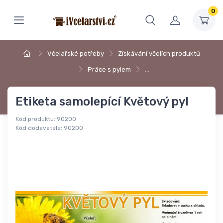
0
Včelařské potřeby
Získávání včelích produktů
Práce s pylem
…
Etiketa samolepící Květový pyl
Kód produktu:
90200
Kód dodavatele:
90200