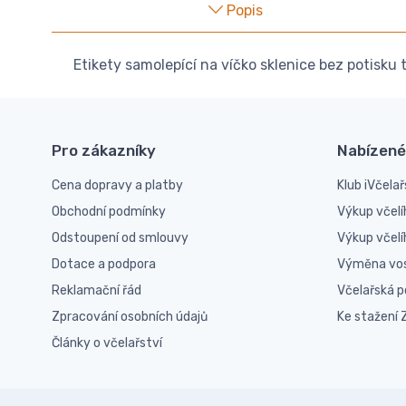
Popis
Etikety samolepící na víčko sklenice bez potis
Pro zákazníky
Nabízené
Cena dopravy a platby
Klub iVčelař
Obchodní podmínky
Výkup včelí
Odstoupení od smlouvy
Výkup včel
Dotace a podpora
Výměna vo
Reklamační řád
Včelařská 
Zpracování osobních údajů
Ke stažení
Články o včelařství