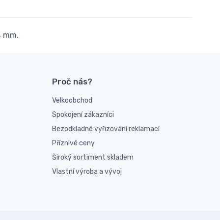
4 mm.
Proč nás?
Velkoobchod
Spokojení zákazníci
Bezodkladné vyřizování reklamací
Příznivé ceny
Široký sortiment skladem
Vlastní výroba a vývoj