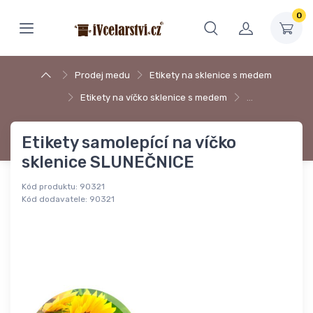
0
Prodej medu
Etikety na sklenice s medem
Etikety na víčko sklenice s medem
…
Etikety samolepící na víčko
sklenice SLUNEČNICE
Kód produktu:
90321
Kód dodavatele:
90321