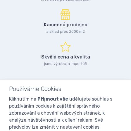
Kamenná prodejna
a sklad přes 2000 m2
Skvělá cena a kvalita
jsme výrobci a importéři
Používáme Cookies
Kliknutím na
Přijmout vše
udělujete souhlas s
používáním cookies k zajištění správného
zobrazování a chování webových stránek, k
analýze návštěvnosti a k cílení reklam. Své
předvolby lze změnit v nastavení cookies.