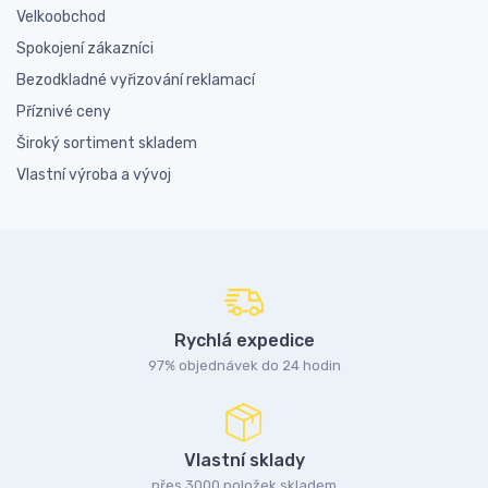
Velkoobchod
Spokojení zákazníci
Bezodkladné vyřizování reklamací
Příznivé ceny
Široký sortiment skladem
Vlastní výroba a vývoj
Rychlá expedice
97% objednávek do 24 hodin
Vlastní sklady
přes 3000 položek skladem