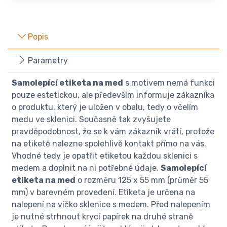
Popis
Parametry
Samolepící etiketa na med
s motivem nemá funkci
pouze estetickou, ale především informuje zákazníka
o produktu, který je uložen v obalu, tedy o včelím
medu ve sklenici. Současně tak zvyšujete
pravděpodobnost, že se k vám zákazník vrátí, protože
na etiketě nalezne spolehlivě kontakt přímo na vás.
Vhodné tedy je opatřit etiketou každou sklenici s
medem a doplnit na ni potřebné údaje.
Samolepící
etiketa na med
o rozměru 125 x 55 mm (průměr 55
mm) v barevném provedení. Etiketa je určena na
nalepení na víčko sklenice s medem. Před nalepením
je nutné strhnout krycí papírek na druhé straně