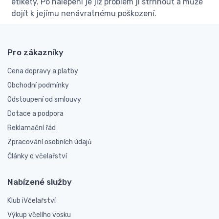
etikety. Po nalepení je již problém ji strhnout a může
dojít k jejímu nenávratnému poškození.
Pro zákazníky
Cena dopravy a platby
Obchodní podmínky
Odstoupení od smlouvy
Dotace a podpora
Reklamační řád
Zpracování osobních údajů
Články o včelařství
Nabízené služby
Klub iVčelařství
Výkup včelího vosku