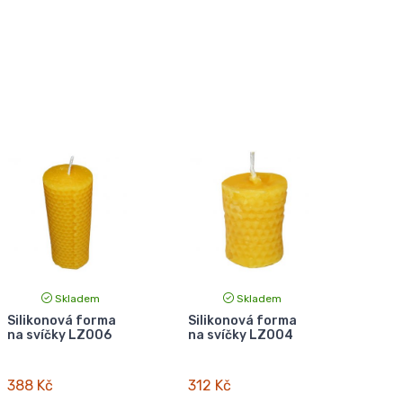
Skladem
Skladem
Silikonová forma
Silikonová forma
na svíčky LZ006
na svíčky LZ004
388 Kč
312 Kč