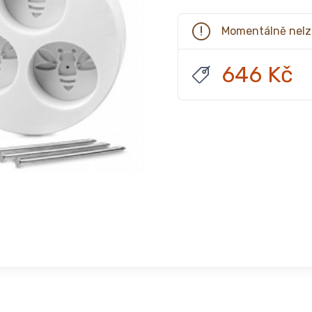
Momentálně nelz
646 Kč