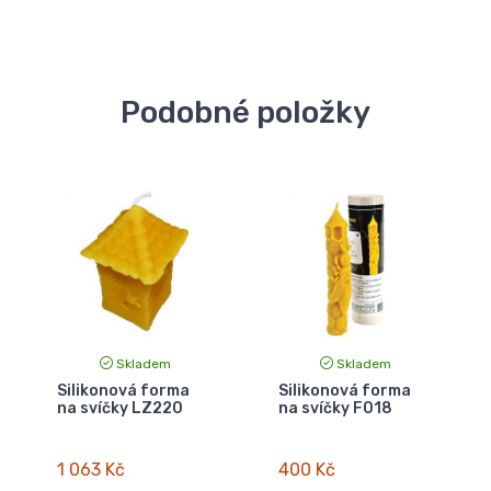
Podobné položky
Skladem
Skladem
Silikonová forma
Silikonová forma
na svíčky LZ220
na svíčky F018
1 063 Kč
400 Kč