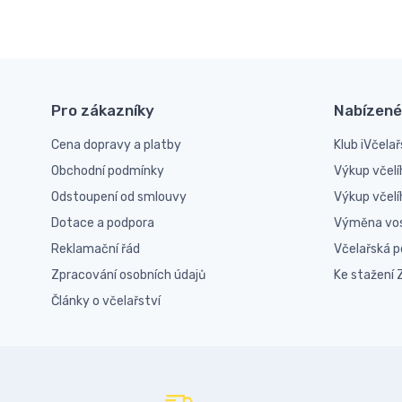
Pro zákazníky
Nabízené
Cena dopravy a platby
Klub iVčelař
Obchodní podmínky
Výkup včelí
Odstoupení od smlouvy
Výkup včel
Dotace a podpora
Výměna vo
Reklamační řád
Včelařská 
Zpracování osobních údajů
Ke stažení
Články o včelařství