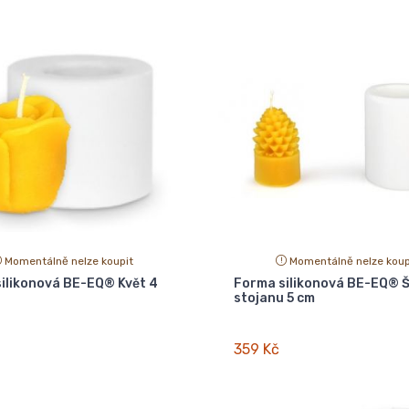
Momentálně nelze koupit
Momentálně nelze koup
ilikonová BE-EQ® Květ 4
Forma silikonová BE-EQ® Š
stojanu 5 cm
359 Kč