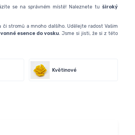
ázíte se na správném místě! Naleznete tu
široký
úlů či stromů a mnoho dalšího. Udělejte radost Vašim
i vonné esence do vosku
. Jsme si jisti, že si z této
Květinové