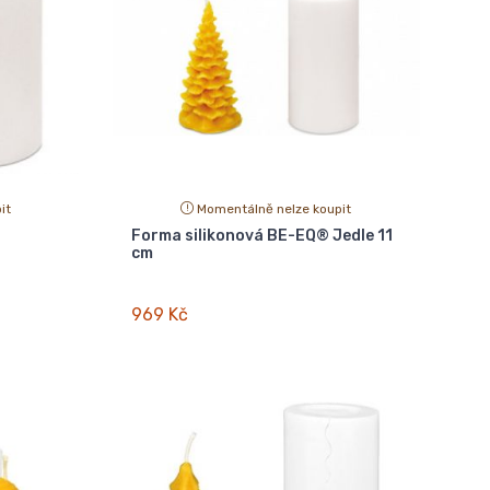
it
Momentálně nelze koupit
Forma silikonová BE-EQ® Jedle 11
cm
969 Kč