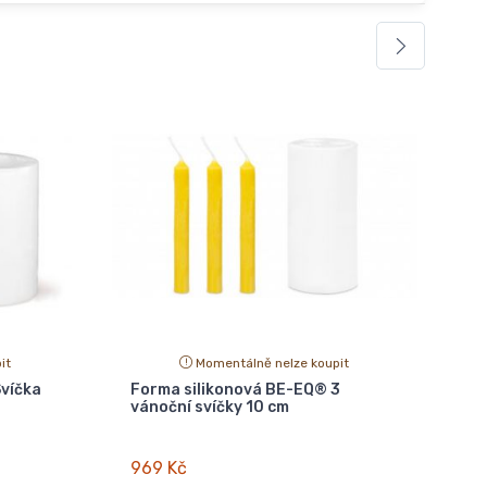
it
Momentálně nelze koupit
víčka
Forma silikonová BE-EQ® 3
vánoční svíčky 10 cm
969 Kč