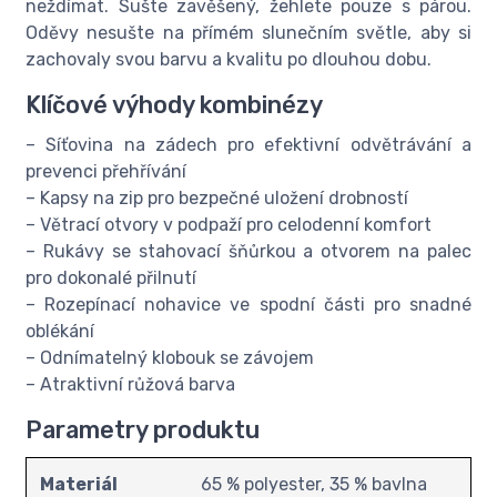
neždímat. Sušte zavěšený, žehlete pouze s párou.
Oděvy nesušte na přímém slunečním světle, aby si
zachovaly svou barvu a kvalitu po dlouhou dobu.
Klíčové výhody kombinézy
– Síťovina na zádech pro efektivní odvětrávání a
prevenci přehřívání
– Kapsy na zip pro bezpečné uložení drobností
– Větrací otvory v podpaží pro celodenní komfort
– Rukávy se stahovací šňůrkou a otvorem na palec
pro dokonalé přilnutí
– Rozepínací nohavice ve spodní části pro snadné
oblékání
– Odnímatelný klobouk se závojem
– Atraktivní růžová barva
Parametry produktu
Materiál
65 % polyester, 35 % bavlna