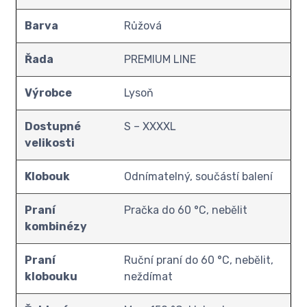
Barva
Růžová
Řada
PREMIUM LINE
Výrobce
Lysoň
Dostupné
S – XXXXL
velikosti
Klobouk
Odnímatelný, součástí balení
Praní
Pračka do 60 °C, nebělit
kombinézy
Praní
Ruční praní do 60 °C, nebělit,
klobouku
neždímat