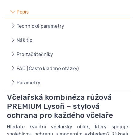
Popis
Technické parametry
Náš tip
Pro začátečníky
FAQ (Často kladené otázky)
Parametry
Včelařská kombinéza růžová
PREMIUM Lysoň – stylová
ochrana pro každého včelaře
Hledáte kvalitní včelařský oblek, který spojuje
spolehlivou ochranu s moderním vzhledem? Růžová