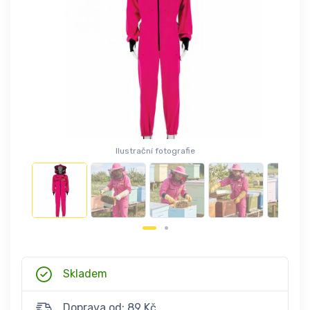
Ilustrační fotografie
Skladem
Doprava od: 89 Kč