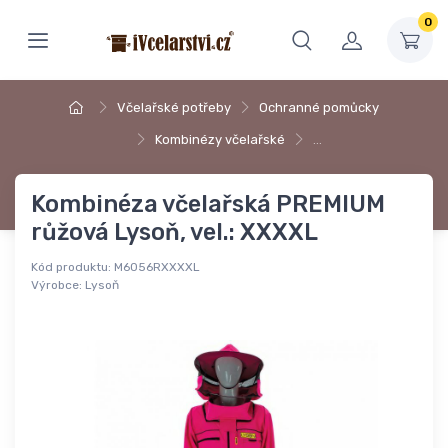
0
Včelařské potřeby
Ochranné pomůcky
Kombinézy včelařské
…
Kombinéza včelařská PREMIUM
růžová Lysoň, vel.: XXXXL
Kód produktu:
M6056RXXXXL
Výrobce:
Lysoň