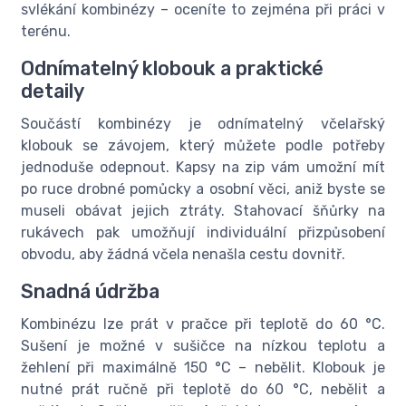
svlékání kombinézy – oceníte to zejména při práci v
terénu.
Odnímatelný klobouk a praktické
detaily
Součástí kombinézy je odnímatelný včelařský
klobouk se závojem, který můžete podle potřeby
jednoduše odepnout. Kapsy na zip vám umožní mít
po ruce drobné pomůcky a osobní věci, aniž byste se
museli obávat jejich ztráty. Stahovací šňůrky na
rukávech pak umožňují individuální přizpůsobení
obvodu, aby žádná včela nenašla cestu dovnitř.
Snadná údržba
Kombinézu lze prát v pračce při teplotě do 60 °C.
Sušení je možné v sušičce na nízkou teplotu a
žehlení při maximálně 150 °C – nebělit. Klobouk je
nutné prát ručně při teplotě do 60 °C, nebělit a