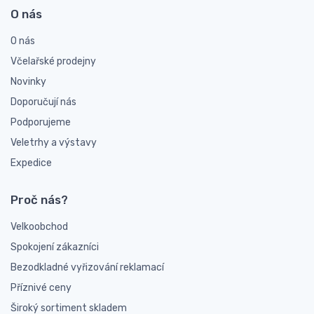
O nás
O nás
Včelařské prodejny
Novinky
Doporučují nás
Podporujeme
Veletrhy a výstavy
Expedice
Proč nás?
Velkoobchod
Spokojení zákazníci
Bezodkladné vyřizování reklamací
Příznivé ceny
Široký sortiment skladem