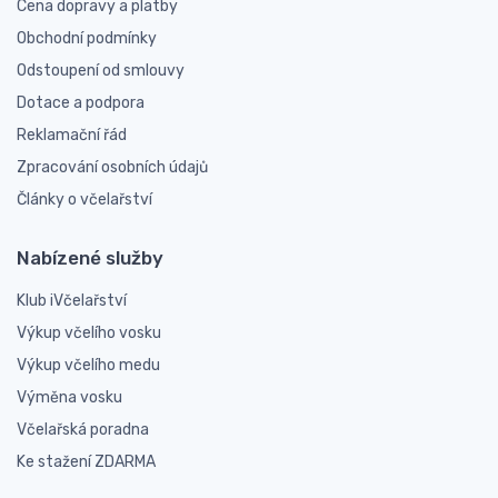
Cena dopravy a platby
Obchodní podmínky
Odstoupení od smlouvy
Dotace a podpora
Reklamační řád
Zpracování osobních údajů
Články o včelařství
Nabízené služby
Klub iVčelařství
Výkup včelího vosku
Výkup včelího medu
Výměna vosku
Včelařská poradna
Ke stažení ZDARMA