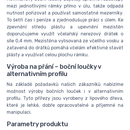
mezi jednotlivými rámky přímo v úlu, takže odpadá
nutnost pořizovat a používat samostatné mezerníky.
To šetří čas i peníze a zjednodušuje práci s úlem. Ke
zpevnění středu plástu a upevnění mezistěn
doporučujeme využít včelařský nerezový drátek o
síle 0,4 mm. Mezistěna vylisovaná ze včelího vosku a
zatavená do drátků pomáhá včelám efektivně stavět
plásty a využívat celou plochu rámku.
Výroba na přání – boční loučky v
alternativním profilu
Na základě požadavků našich zákazníků nabízíme
možnost výroby bočních louček i v alternativním
profilu. Tyto přířezy jsou vyrobeny z lipového dřeva,
které je lehké, dobře opracovatelné a příjemné na
manipulaci.
Parametry produktu