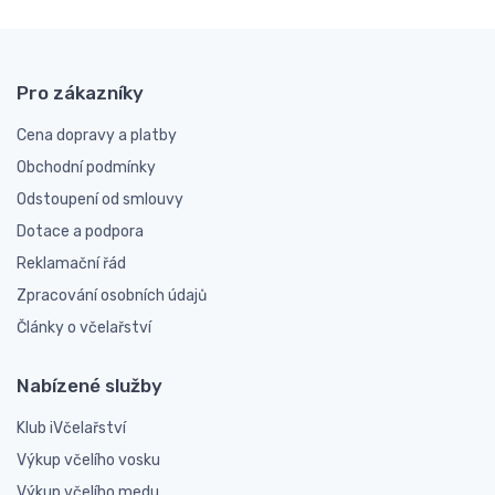
Pro zákazníky
Cena dopravy a platby
Obchodní podmínky
Odstoupení od smlouvy
Dotace a podpora
Reklamační řád
Zpracování osobních údajů
Články o včelařství
Nabízené služby
Klub iVčelařství
Výkup včelího vosku
Výkup včelího medu