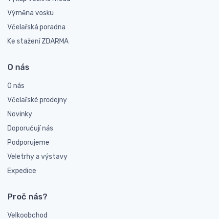
Výměna vosku
Včelařská poradna
Ke stažení ZDARMA
O nás
O nás
Včelařské prodejny
Novinky
Doporučují nás
Podporujeme
Veletrhy a výstavy
Expedice
Proč nás?
Velkoobchod