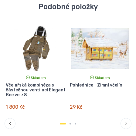
Podobné položky
Skladem
Skladem
Včelařská kombinéza s
Pohlednice - Zimní včelín
částečnou ventilací Elegant
Bee vel.: S
1 800 Kč
29 Kč