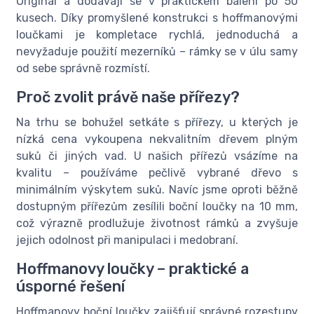
Original a dodávají se v praktickém balení po 50
kusech. Díky promyšlené konstrukci s hoffmanovými
loučkami je kompletace rychlá, jednoduchá a
nevyžaduje použití mezerníků – rámky se v úlu samy
od sebe správně rozmístí.
Proč zvolit právě naše přířezy?
Na trhu se bohužel setkáte s přířezy, u kterých je
nízká cena vykoupena nekvalitním dřevem plným
suků či jiných vad. U našich přířezů vsázíme na
kvalitu – používáme pečlivě vybrané dřevo s
minimálním výskytem suků. Navíc jsme oproti běžně
dostupným přířezům zesílili boční loučky na 10 mm,
což výrazně prodlužuje životnost rámků a zvyšuje
jejich odolnost při manipulaci i medobraní.
Hoffmanovy loučky – praktické a
úsporné řešení
Hoffmanovy boční loučky zajišťují správné rozestupy