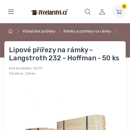
0
Včelařské potřeby
Rámky a potřeby na rámky
…
Lipové přířezy na rámky –
Langstroth 232 – Hoffman - 50 ks
Kód produktu:
02771
Výrobce:
JaHan