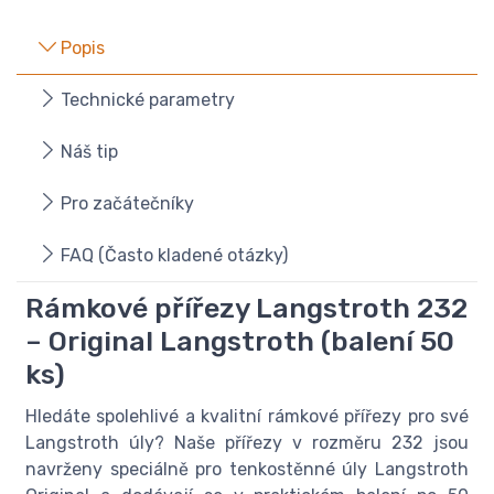
Popis
Technické parametry
Náš tip
Pro začátečníky
FAQ (Často kladené otázky)
Rámkové přířezy Langstroth 232
– Original Langstroth (balení 50
ks)
Hledáte spolehlivé a kvalitní rámkové přířezy pro své
Langstroth úly? Naše přířezy v rozměru 232 jsou
navrženy speciálně pro tenkostěnné úly Langstroth