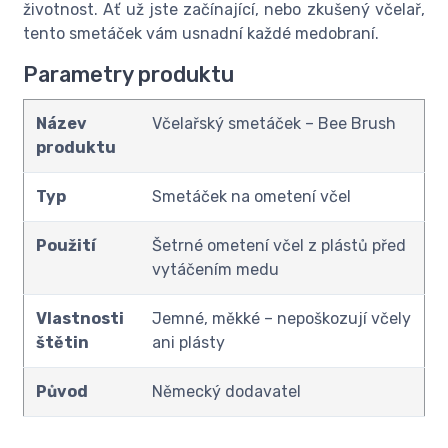
životnost. Ať už jste začínající, nebo zkušený včelař,
tento smetáček vám usnadní každé medobraní.
Parametry produktu
Název
Včelařský smetáček – Bee Brush
produktu
Typ
Smetáček na ometení včel
Použití
Šetrné ometení včel z plástů před
vytáčením medu
Vlastnosti
Jemné, měkké – nepoškozují včely
štětin
ani plásty
Původ
Německý dodavatel