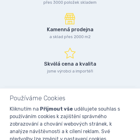
přes 3000 položek skladem
Kamenná prodejna
a sklad přes 2000 m2
Skvělá cena a kvalita
jsme výrobci a importéři
Používáme Cookies
Kliknutím na
Přijmout vše
udělujete souhlas s
používáním cookies k zajištění správného
zobrazování a chování webových stránek, k
analýze návštěvnosti a k cílení reklam. Své
předvolby lze změnit v nastavení cookies.