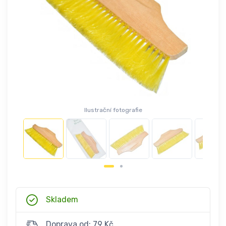
Ilustrační fotografie
Skladem
Doprava od: 79 Kč