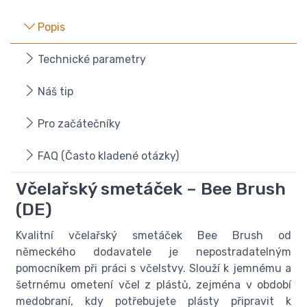
Popis
Technické parametry
Náš tip
Pro začátečníky
FAQ (Často kladené otázky)
Včelařský smetáček – Bee Brush
(DE)
Kvalitní včelařský smetáček Bee Brush od
německého dodavatele je nepostradatelným
pomocníkem při práci s včelstvy. Slouží k jemnému a
šetrnému ometení včel z plástů, zejména v období
medobraní, kdy potřebujete plásty připravit k