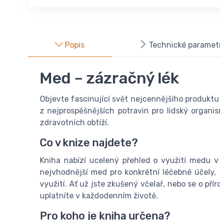
Popis
Technické paramet
Med – zázračný lék
Objevte fascinující svět nejcennějšího produktu
z nejprospěšnějších potravin pro lidský organi
zdravotních obtíží.
Co v knize najdete?
Kniha nabízí ucelený přehled o využití medu 
nejvhodnější med pro konkrétní léčebné účely,
využití. Ať už jste zkušený včelař, nebo se o př
uplatníte v každodenním životě.
Pro koho je kniha určena?