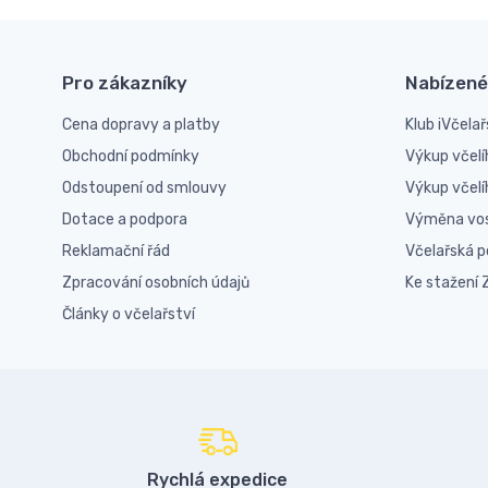
Pro zákazníky
Nabízené
Cena dopravy a platby
Klub iVčelař
Obchodní podmínky
Výkup včelí
Odstoupení od smlouvy
Výkup včel
Dotace a podpora
Výměna vo
Reklamační řád
Včelařská 
Zpracování osobních údajů
Ke stažení
Články o včelařství
Rychlá expedice