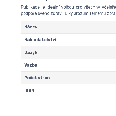
Publikace je ideální volbou pro všechny včelař
podpoře svého zdraví. Díky srozumitelnému zpraco
Název
Nakladatelství
Jazyk
Vazba
Počet stran
ISBN