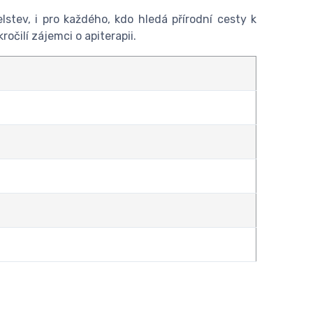
stev, i pro každého, kdo hledá přírodní cesty k
čilí zájemci o apiterapii.