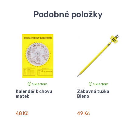
Podobné položky
Skladem
Skladem
Kalendář k chovu
Zábavná tužka
matek
Bieno
48 Kč
49 Kč