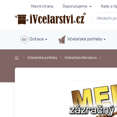
Hlavní strana
Doporučujeme:
Rady a ti
Dotace
Včelařské potřeby
Včelařské potřeby
Včelařská literatura
…