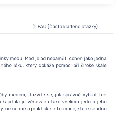
FAQ (Často kladené otázky)
účinky medu. Med je od nepaměti ceněn jako jedna
ného léku, který dokáže pomoci při široké škále
čby medem, dozvíte se, jak správně vybrat ten
 kapitola je věnována také včelímu jedu a jeho
oskytne cenné a praktické informace, které snadno