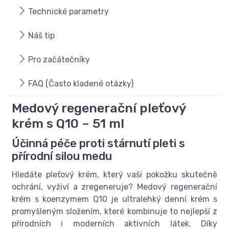
Technické parametry
Náš tip
Pro začátečníky
FAQ (Často kladené otázky)
Medový regenerační pleťový
krém s Q10 – 51 ml
Účinná péče proti stárnutí pleti s
přírodní silou medu
Hledáte pleťový krém, který vaši pokožku skutečně
ochrání, vyživí a zregeneruje? Medový regenerační
krém s koenzymem Q10 je ultralehký denní krém s
promyšleným složením, které kombinuje to nejlepší z
přírodních i moderních aktivních látek. Díky