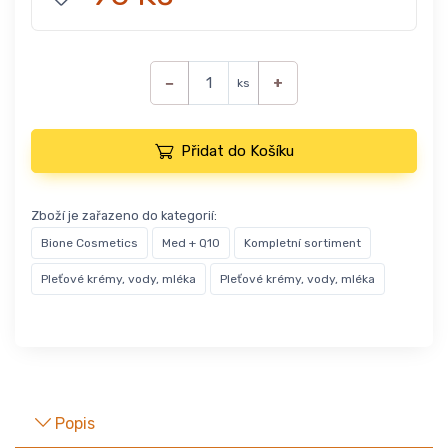
−
+
ks
Přidat do Košíku
Zboží je zařazeno do kategorií:
Bione Cosmetics
Med + Q10
Kompletní sortiment
Pleťové krémy, vody, mléka
Pleťové krémy, vody, mléka
Popis