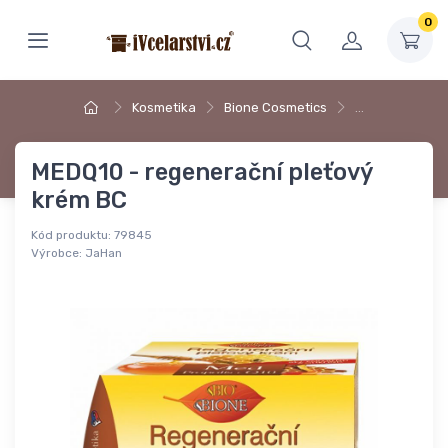
0
Kosmetika
Bione Cosmetics
…
MEDQ10 - regenerační pleťový
krém BC
Kód produktu:
79845
Výrobce:
JaHan