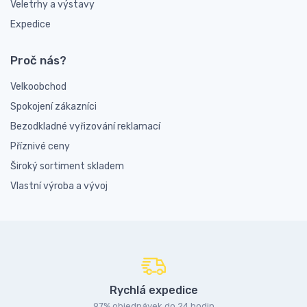
Veletrhy a výstavy
Expedice
Proč nás?
Velkoobchod
Spokojení zákazníci
Bezodkladné vyřizování reklamací
Příznivé ceny
Široký sortiment skladem
Vlastní výroba a vývoj
Rychlá expedice
97% objednávek do 24 hodin