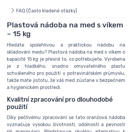
FAQ (Často kladené otázky)
Plastová nádoba na med s víkem
– 15 kg
Hledáte spolehlivou a praktickou nádobu na
skladování medu? Plastová nádoba na med s víkem o
kapacitě 15 kg je přesně to, co potřebujete. Vyrobena
je z hladkého, snadno omyvatelného plastu
schváleného pro použití v potravinářském průmyslu,
takže máte jistotu, že váš med zůstane v bezpečném
a hygienickém prostředí.
Kvalitní zpracování pro dlouhodobé
použití
Díky pečlivému zpracování se tato oranžová nádoba
vyznačuje vysokou životností, odolností a pevností
při manipulaci. Představuje skvělou alternativu k