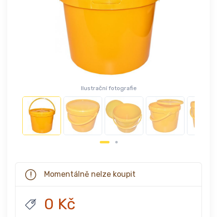
Ilustrační fotografie
Momentálně nelze koupit
0 Kč