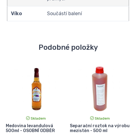
Víko
Součástí balení
Podobné položky
Skladem
Skladem
Medovina levandulová
Separační roztok na výrobu
500ml - OSOBNÍ ODBĚR
mezistěn - 500 ml