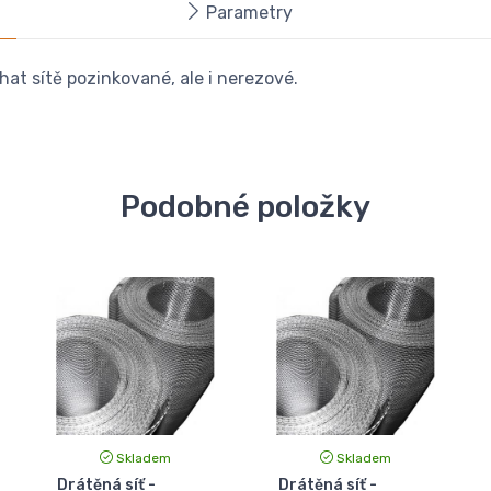
Parametry
íhat sítě pozinkované, ale i nerezové.
Podobné položky
Skladem
Skladem
Drátěná síť -
Drátěná síť -