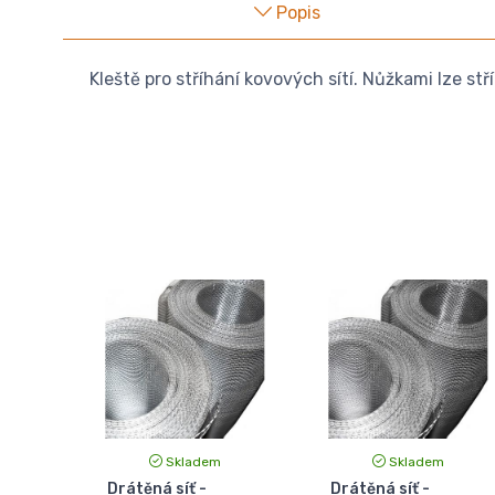
Popis
Kleště pro stříhání kovových sítí. Nůžkami lze stř
Skladem
Skladem
Drátěná síť -
Drátěná síť -