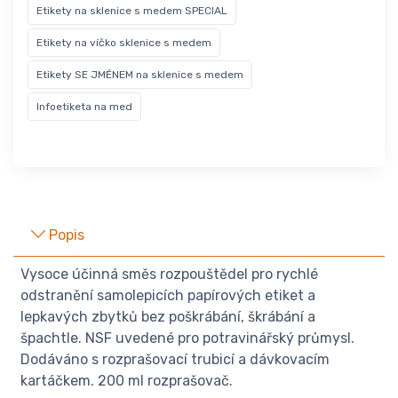
Etikety na sklenice s medem SPECIAL
Etikety na víčko sklenice s medem
Etikety SE JMÉNEM na sklenice s medem
Infoetiketa na med
Popis
Vysoce účinná směs rozpouštědel pro rychlé
odstranění samolepicích papírových etiket a
lepkavých zbytků bez poškrábání, škrábání a
špachtle. NSF uvedené pro potravinářský průmysl.
Dodáváno s rozprašovací trubicí a dávkovacím
kartáčkem. 200 ml rozprašovač.