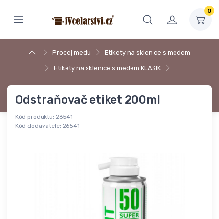
0
Prodej medu
Etikety na sklenice s medem
Etikety na sklenice s medem KLASIK
…
Odstraňovač etiket 200ml
Kód produktu:
26541
Kód dodavatele:
26541