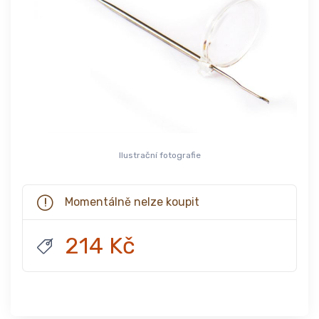
Ilustrační fotografie
Momentálně nelze koupit
214 Kč