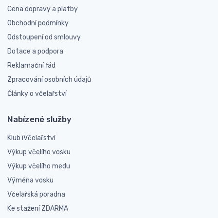
Cena dopravy a platby
Obchodní podmínky
Odstoupení od smlouvy
Dotace a podpora
Reklamační řád
Zpracování osobních údajů
Články o včelařství
Nabízené služby
Klub iVčelařství
Výkup včelího vosku
Výkup včelího medu
Výměna vosku
Včelařská poradna
Ke stažení ZDARMA