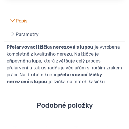
Popis
Parametry
Přelarvovací lžička nerezová s lupou
je vyrobena
kompletně z kvalitního nerezu. Na lžičce je
připevněna lupa, která zvětšuje celý proces
přelarvení a tak usnadňuje včelařům s horším zrakem
práci. Na druhém konci
přelarvovací lžičky
nerezové s lupou
je lžička na mateří kašičku.
Podobné položky