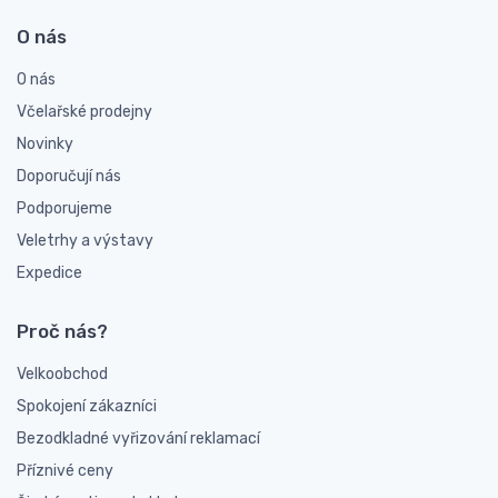
O nás
O nás
Včelařské prodejny
Novinky
Doporučují nás
Podporujeme
Veletrhy a výstavy
Expedice
Proč nás?
Velkoobchod
Spokojení zákazníci
Bezodkladné vyřizování reklamací
Příznivé ceny