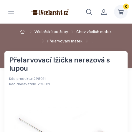
0
Včelařské potřeby
Chov včelích matek
Přelarvování matek
…
Přelarvovací lžička nerezová s
lupou
Kód produktu:
295011
Kód dodavatele:
295011