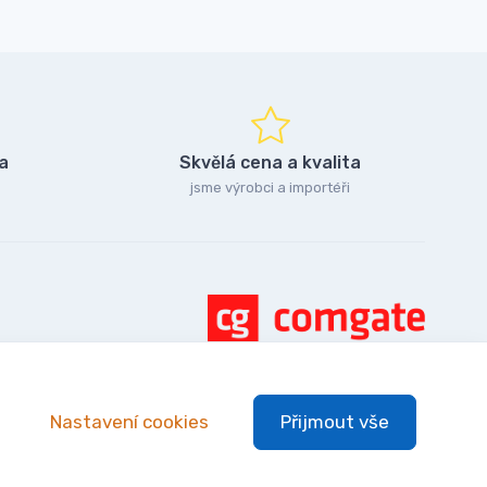
a
Skvělá cena a kvalita
jsme výrobci a importéři
Nastavení cookies
Přijmout vše