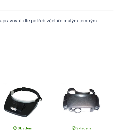
ad upravovat dle potřeb včelaře malým jemným
Skladem
Skladem