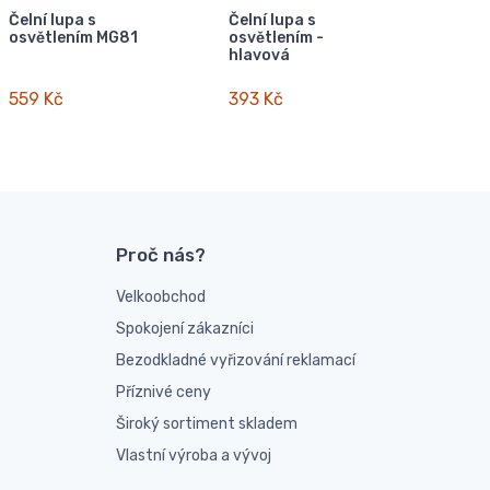
Čelní lupa s
Čelní lupa s
osvětlením MG81
osvětlením -
hlavová
559 Kč
393 Kč
Proč nás?
Velkoobchod
Spokojení zákazníci
Bezodkladné vyřizování reklamací
Příznivé ceny
Široký sortiment skladem
Vlastní výroba a vývoj