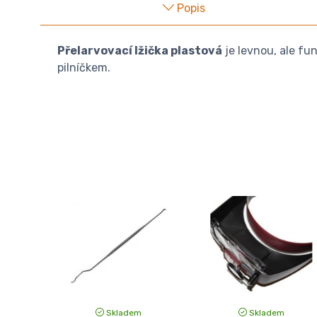
Popis
Přelarvovací lžička plastová
je levnou, ale fu
pilníčkem.
Skladem
Skladem