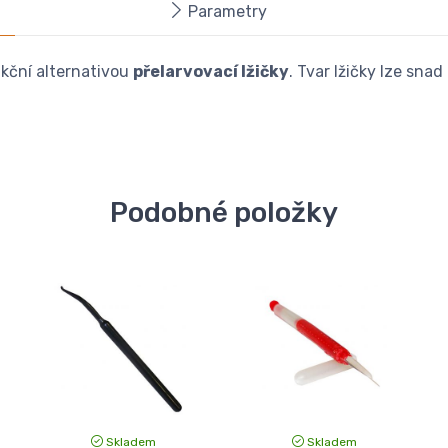
Parametry
nkční alternativou
přelarvovací lžičky
. Tvar lžičky lze sn
Podobné položky
Skladem
Skladem