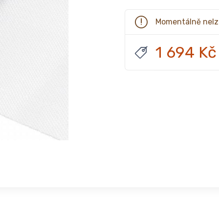
Momentálně nelz
1 694 Kč