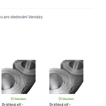
lu pro sledování Varoázy.
Skladem
Skladem
Drátěná síť -
Drátěná síť -