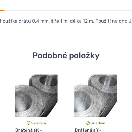
loušťka drátu 0,4 mm, šíře 1 m, délka 12 m. Použití na dno ú
Podobné položky
Skladem
Skladem
Drátěná síť -
Drátěná síť -