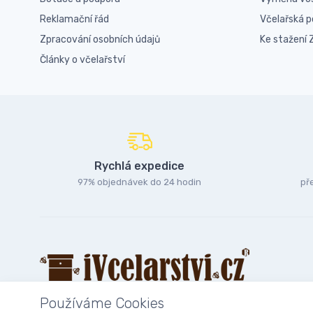
Reklamační řád
Včelařská 
Zpracování osobních údajů
Ke stažení
Články o včelařství
Rychlá expedice
97% objednávek do 24 hodin
př
Používáme Cookies