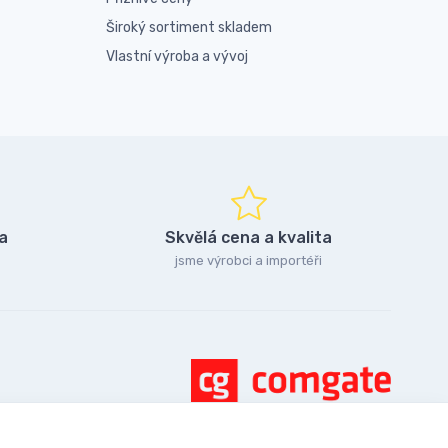
Široký sortiment skladem
Vlastní výroba a vývoj
a
Skvělá cena a kvalita
jsme výrobci a importéři