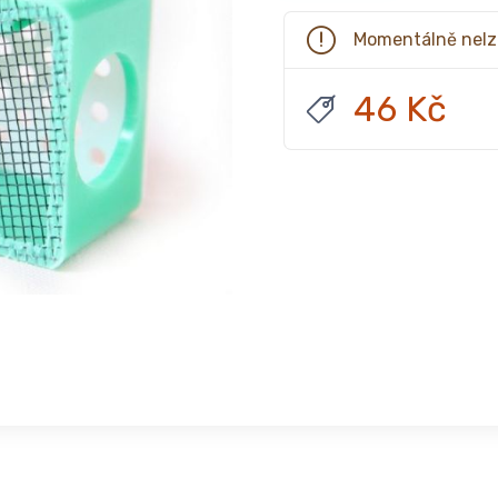
Momentálně nelz
46 Kč