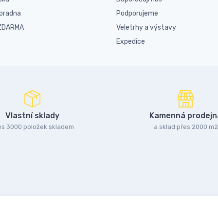
poradna
Podporujeme
 ZDARMA
Veletrhy a výstavy
Expedice
Vlastní sklady
Kamenná prodejn
es 3000 položek skladem
a sklad přes 2000 m2