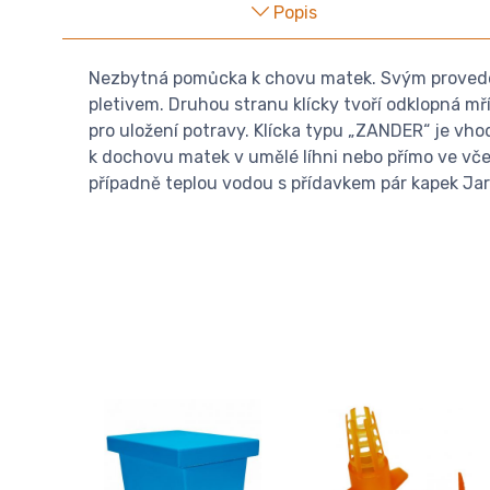
Popis
Nezbytná pomůcka k chovu matek. Svým provedení
pletivem. Druhou stranu klícky tvoří odklopná mř
pro uložení potravy. Klícka typu „ZANDER“ je v
k dochovu matek v umělé líhni nebo přímo ve vče
případně teplou vodou s přídavkem pár kapek Jar