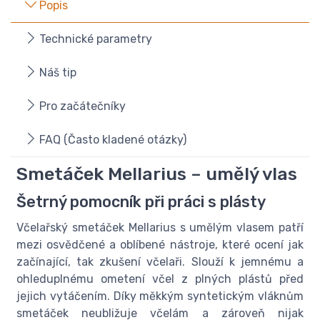
Popis
Technické parametry
Náš tip
Pro začátečníky
FAQ (Často kladené otázky)
Smetáček Mellarius – umělý vlas
Šetrný pomocník při práci s plásty
Včelařský smetáček Mellarius s umělým vlasem patří
mezi osvědčené a oblíbené nástroje, které ocení jak
začínající, tak zkušení včelaři. Slouží k jemnému a
ohleduplnému ometení včel z plných plástů před
jejich vytáčením. Díky měkkým syntetickým vláknům
smetáček neubližuje včelám a zároveň nijak