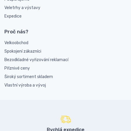
Veletrhy a výstavy
Expedice
Proč nás?
Velkoobchod
Spokojení zákazníci
Bezodkladné vyřizování reklamací
Příznivé ceny
Široký sortiment skladem
Vlastní výroba a vývoj
Rychlá expedice