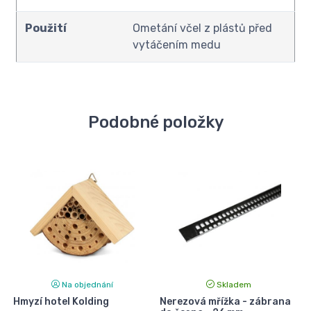
Použití
Ometání včel z plástů před
vytáčením medu
Podobné položky
Na objednání
Skladem
Hmyzí hotel Kolding
Nerezová mřížka - zábrana