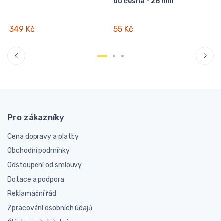
do česna - 26 mm
349 Kč
55 Kč
Pro zákazníky
Cena dopravy a platby
Obchodní podmínky
Odstoupení od smlouvy
Dotace a podpora
Reklamační řád
Zpracování osobních údajů