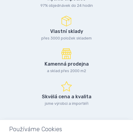
97% objednávek do 24 hodin
Vlastní sklady
přes 3000 položek skladem
Kamenná prodejna
a sklad přes 2000 m2
Skvělá cena a kvalita
jsme výrobci a importéři
Používáme Cookies