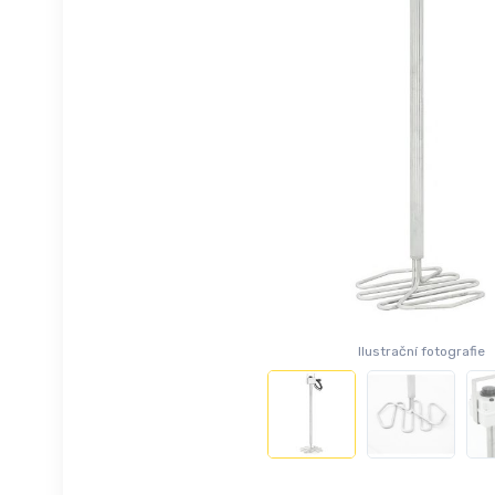
Ilustrační fotografie