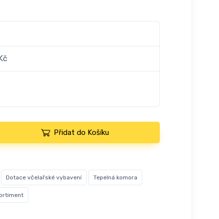
Kč
Přidat do Košíku
Dotace včelařské vybavení
Tepelná komora
ortiment