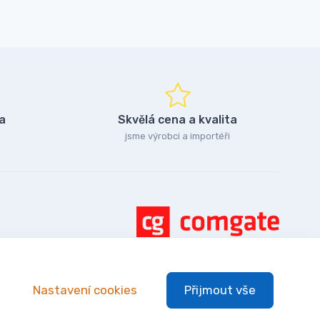
a
Skvělá cena a kvalita
jsme výrobci a importéři
Nastavení cookies
Přijmout vše