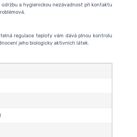
u údržbu a hygienickou nezávadnost při kontaktu
problémová.
telná regulace teploty vám dává plnou kontrolu
ocení jeho biologicky aktivních látek.
l