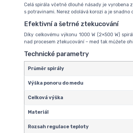
Celá spirála včetně dlouhé násady je vyrobena 
s potravinami. Nerez odolává korozi a je snadno
Efektivní a šetrné ztekucování
Díky celkovému výkonu 1000 W (2×500 W) spirál
nad procesem ztekucování – med tak můžete ohřív
Technické parametry
Průměr spirály
Výška ponoru do medu
Celková výška
Materiál
Rozsah regulace teploty