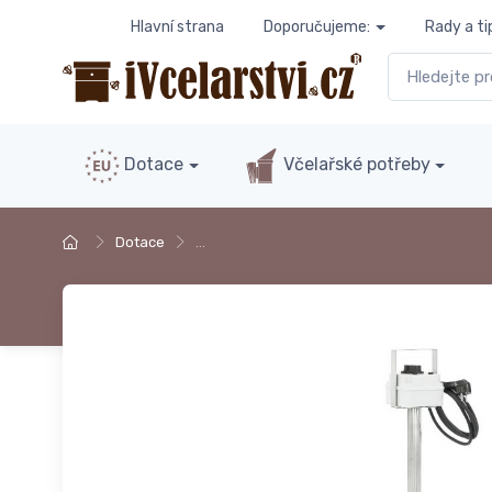
Hlavní strana
Doporučujeme:
Rady a ti
Dotace
Včelařské potřeby
Dotace
…