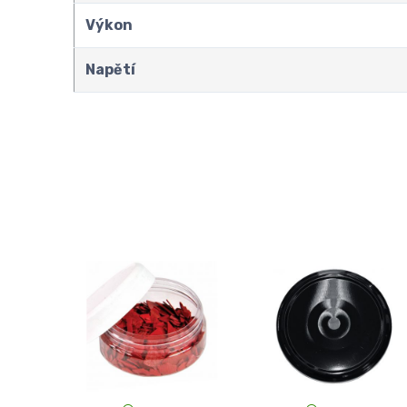
Výkon
Napětí