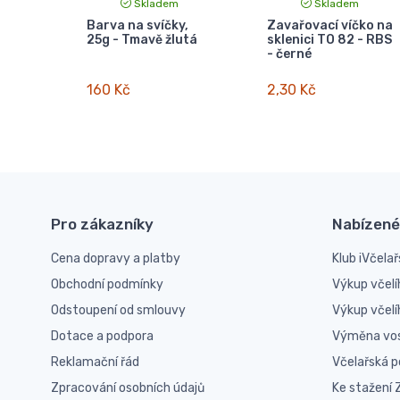
Skladem
Skladem
Barva na svíčky,
Zavařovací víčko na
25g - Tmavě žlutá
sklenici TO 82 - RBS
- černé
160 Kč
2,30 Kč
Pro zákazníky
Nabízené
Cena dopravy a platby
Klub iVčelař
Obchodní podmínky
Výkup včelí
Odstoupení od smlouvy
Výkup včel
Dotace a podpora
Výměna vo
Reklamační řád
Včelařská 
Zpracování osobních údajů
Ke stažení