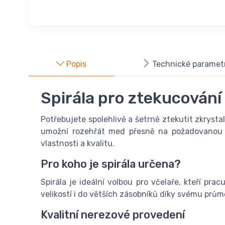
Popis
Technické paramet
Spirála pro ztekucování
Potřebujete spolehlivě a šetrně ztekutit zkryst
umožní rozehřát med přesně na požadovanou t
vlastnosti a kvalitu.
Pro koho je spirála určena?
Spirála je ideální volbou pro včelaře, kteří p
velikostí i do větších zásobníků díky svému prů
Kvalitní nerezové provedení