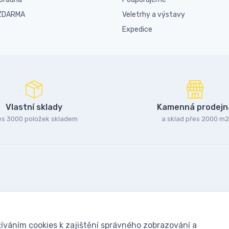
 ZDARMA
Veletrhy a výstavy
Expedice
Vlastní sklady
Kamenná prodejn
es 3000 položek skladem
a sklad přes 2000 m2
íváním cookies k zajištění správného zobrazování a