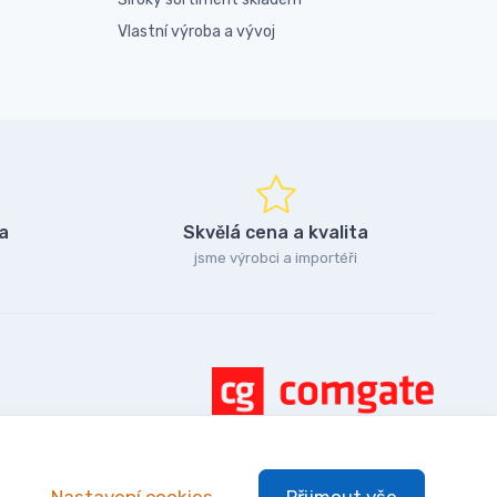
Vlastní výroba a vývoj
a
Skvělá cena a kvalita
jsme výrobci a importéři
Nastavení cookies
Přijmout vše