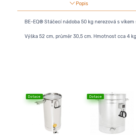
Popis
BE-EQ® Stáčecí nádoba 50 kg nerezová s víkem 
Výška 52 cm, průměr 30,5 cm. Hmotnost cca 4 kg
Dotace
Dotace