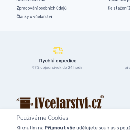
Zpracování osobních údajů
Ke stažení
Články o včelařství
Rychlá expedice
97% objednávek do 24 hodin
př
Používáme Cookies
Kliknutím na
Přijmout vše
udělujete souhlas s použ