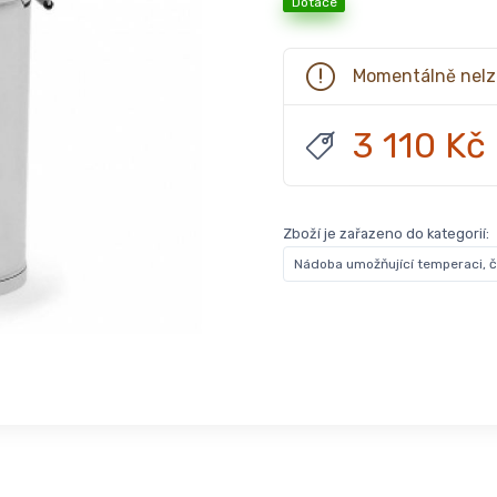
Dotace
Momentálně nelz
3 110 Kč
Zboží je zařazeno do kategorií:
Nádoba umožňující temperaci, č